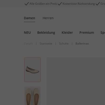
Alle Größen ein Preis
Kostenlose Rücksendung
Gra
Damen
Herren
NEU
Bekleidung
Kleider
Premium
Sp
Zurück
|
Startseite
|
Schuhe
|
Ballerinas