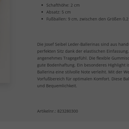
Schafthöhe: 2 cm
Absatz: 5 cm
Fußballen: 9 cm, zwischen den Größen 0,
Die Josef Seibel Leder-Ballerinas sind aus ha
perfekten Sitz dank der elastischen Einfassung.
angenehmes Tragegefühl. Die flexible Gummisoh
gute Bodenhaftung. Ein besonderes Highlight i
Ballerina eine stilvolle Note verleiht. Mit der 
Vorfußbereich für optimalen Komfort. Diese Bal
und Bequemlichkeit.
Artikelnr.:
823280300