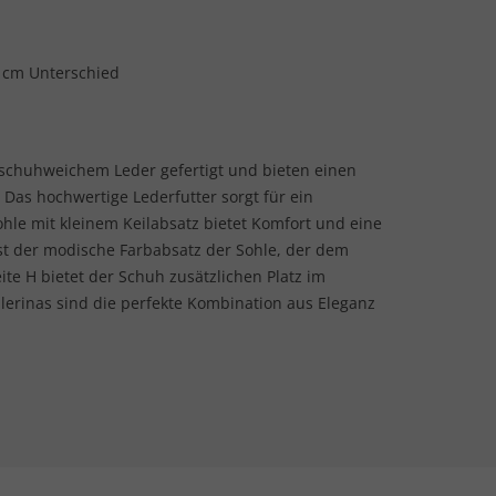
2 cm Unterschied
ndschuhweichem Leder gefertigt und bieten einen
 Das hochwertige Lederfutter sorgt für ein
le mit kleinem Keilabsatz bietet Komfort und eine
st der modische Farbabsatz der Sohle, der dem
Weite H bietet der Schuh zusätzlichen Platz im
lerinas sind die perfekte Kombination aus Eleganz