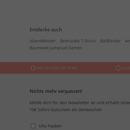
Entdecke auch
Abendkleider
Bedruckte T Shirts
Ballkleider
An
Baumwoll Jumpsuit Damen
Alle Größen ein Preis
Grat
Nichts mehr verpassen!
Melde dich für den Newsletter an und erhalte eine
10€ Sofort-Gutschein als Dankeschön
Ulla Popken