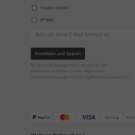
Studio Untold
JP1880
Anmelden und Sparen
Mit deiner Bestellung erklärst du dich mit den
Datenschutzrichtlinien und den Allgemeinen
Geschäftsbedingungen von Ulla Popken einverstanden.
[+]
Rechnung
Nach