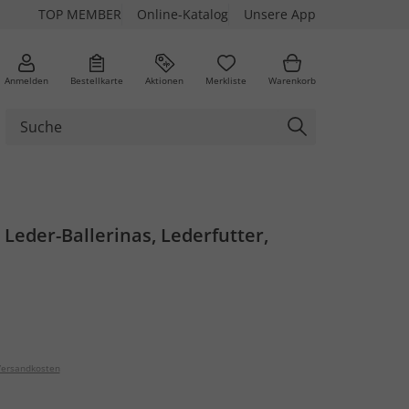
TOP MEMBER
Online-Katalog
Unsere App
Anmelden
Bestellkarte
Aktionen
Merkliste
Warenkorb
l Leder-Ballerinas, Lederfutter,
ersandkosten