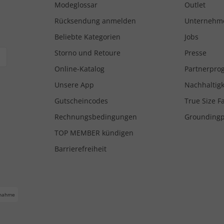
Modeglossar
Outlet
Rücksendung anmelden
Unternehm
Beliebte Kategorien
Jobs
Storno und Retoure
Presse
Online-Katalog
Partnerpr
Unsere App
Nachhaltigk
Gutscheincodes
True Size F
Rechnungsbedingungen
Grounding
TOP MEMBER kündigen
Barrierefreiheit
nahme