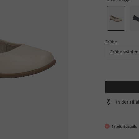
Größe:
Größe wählen
In der Fili
Produktdetails