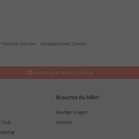
r Pullover Damen
Alpakapullover Damen
Lieferung an Wunschadresse
Brauchst du Hilfe?
Häufige Fragen
 Club
Kontakt
hopping