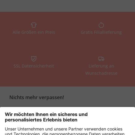
Alle Größen ein Preis
Gratis Filiallieferung
SSL Datensicherheit
Lieferung an
Wunschadresse
Nichts mehr verpassen!
Melde dich für den Newsletter an und erhalte einen 10€
Sofort-Gutschein als Dankeschön
Ulla Popken