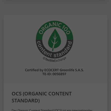
OCS (ORGANIC CONTENT
STANDARD)
Der Organic Content Standard (OCS) ist ein internationaler,