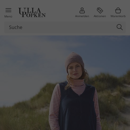
Anmelden
Aktionen
Warenkorb
Menü