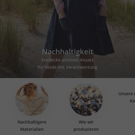
Nachhaltigkeit
Entdecke unseren Ansatz
für Mode mit Verantwortung
Unsere 
Ko
Nachhaltigere
Wie wir
Materialien
produzieren