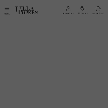
Anmelden
Aktionen
Warenkorb
Menü