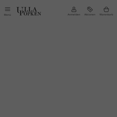
Anmelden
Aktionen
Warenkorb
Menü