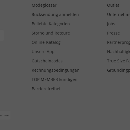
Modeglossar
Outlet
Rücksendung anmelden
Unternehm
Beliebte Kategorien
Jobs
Storno und Retoure
Presse
Online-Katalog
Partnerpr
Unsere App
Nachhaltigk
Gutscheincodes
True Size F
Rechnungsbedingungen
Grounding
TOP MEMBER kündigen
Barrierefreiheit
nahme