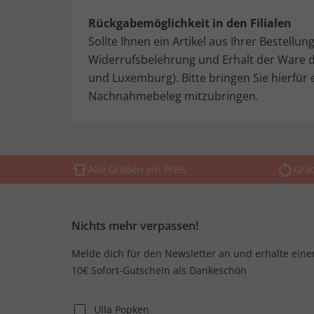
Rückgabemöglichkeit in den Filialen
Sollte Ihnen ein Artikel aus Ihrer Bestellu
Widerrufsbelehrung und Erhalt der Ware die
und Luxemburg). Bitte bringen Sie hierfü
Nachnahmebeleg mitzubringen.
Alle Größen ein Preis
Grat
Nichts mehr verpassen!
Melde dich für den Newsletter an und erhalte eine
10€ Sofort-Gutschein als Dankeschön
Ulla Popken