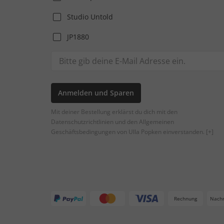
Studio Untold
JP1880
Anmelden und Sparen
Mit deiner Bestellung erklärst du dich mit den
Datenschutzrichtlinien und den Allgemeinen
Geschäftsbedingungen von Ulla Popken einverstanden.
[+]
Rechnung
Nach