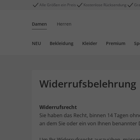
Alle Größen ein Preis
Kostenlose Rücksendung
Gra
Damen
Herren
NEU
Bekleidung
Kleider
Premium
Sp
Widerrufsbelehrung
Widerrufsrecht
Sie haben das Recht, binnen 14 Tagen ohn
an dem Sie oder ein von Ihnen benannter Dr
Um Ihr Widerrufsrecht auszuüben, müssen 