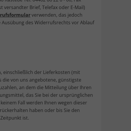
t versandter Brief, Telefax oder E-Mail)
rufsformular
verwenden, das jedoch
die Ausübung des Widerrufsrechts vor Ablauf
 einschließlich der Lieferkosten (mit
ls die von uns angebotene, günstigste
zahlen, an dem die Mitteilung über Ihren
ungsmittel, das Sie bei der ursprünglichen
n keinem Fall werden Ihnen wegen dieser
rückerhalten haben oder bis Sie den
eitpunkt ist.