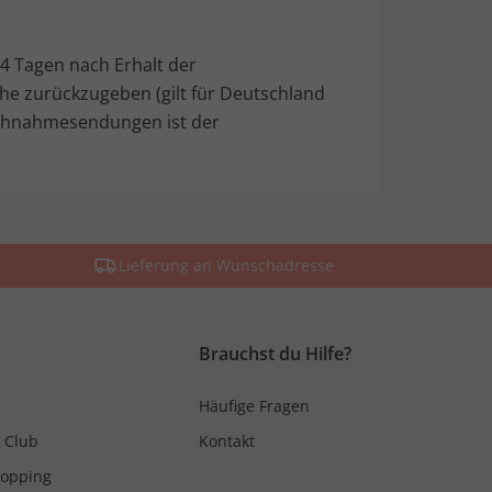
 14 Tagen nach Erhalt der
Nähe zurückzugeben (gilt für Deutschland
Nachnahmesendungen ist der
Lieferung an Wunschadresse
Brauchst du Hilfe?
Häufige Fragen
 Club
Kontakt
hopping