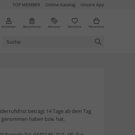
TOP MEMBER
Online-Katalog
Unsere App
Anmelden
Bestellkarte
Aktionen
Merkliste
Warenkorb
derrufsfrist beträgt 14 Tage ab dem Tag
sitz genommen haben bzw. hat.
astede Tel. 04402 86 22 0 - 00, Fax