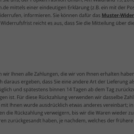
.de mittels einer eindeutigen Erklärung (z.B. ein mit der Pos
widerrufen, informieren. Sie können dafür das
Muster-Wider
Widerrufsfrist reicht es aus, dass Sie die Mitteilung über 
wir Ihnen alle Zahlungen, die wir von Ihnen erhalten haben,
h daraus ergeben, dass Sie eine andere Art der Lieferung a
üglich und spätestens binnen 14 Tagen ab dem Tag zurückzu
gen ist. Für diese Rückzahlung verwenden wir dasselbe Zahl
, mit Ihnen wurde ausdrücklich etwas anderes vereinbart; i
n die Rückzahlung verweigern, bis wir die Waren wieder zu
en zurückgesandt haben, je nachdem, welches der frühere Z