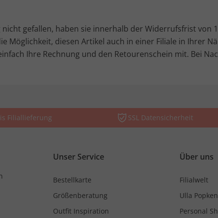
ng nicht gefallen, haben sie innerhalb der Widerrufsfrist von
 Möglichkeit, diesen Artikel auch in einer Filiale in Ihrer 
r einfach Ihre Rechnung und den Retourenschein mit. Bei 
is Filiallieferung
SSL Datensicherheit
Unser Service
Über uns
n
Bestellkarte
Filialwelt
Größenberatung
Ulla Popken
Outfit Inspiration
Personal S