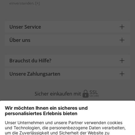
einverstanden.
[+]
Unser Service
Über uns
Brauchst du Hilfe?
Unsere Zahlungsarten
Sicher einkaufen mit
Weitere Onlineshops
Deutschland