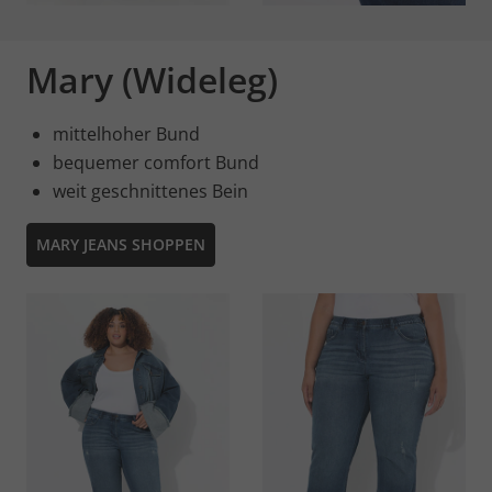
Mary (Wideleg)
mittelhoher Bund
bequemer comfort Bund
weit geschnittenes Bein
MARY JEANS SHOPPEN