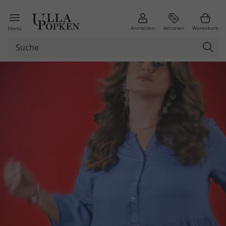
Anmelden
Aktionen
Warenkorb
Menü