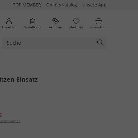
TOP MEMBER
Online-Katalog
Unsere App
Anmelden
Bestellkarte
Aktionen
Merkliste
Warenkorb
pitzen-Einsatz
€
ersandkosten