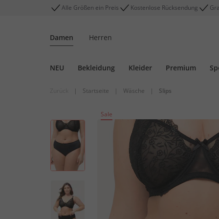
Alle Größen ein Preis
Kostenlose Rücksendung
Gra
Damen
Herren
NEU
Bekleidung
Kleider
Premium
Sp
Zurück
|
Startseite
|
Wäsche
|
Slips
Sale