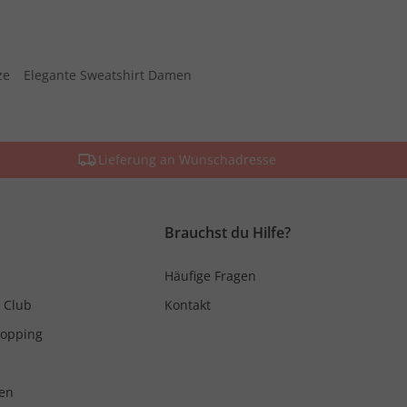
ze
Elegante Sweatshirt Damen
Lieferung an Wunschadresse
Brauchst du Hilfe?
Häufige Fragen
 Club
Kontakt
hopping
en