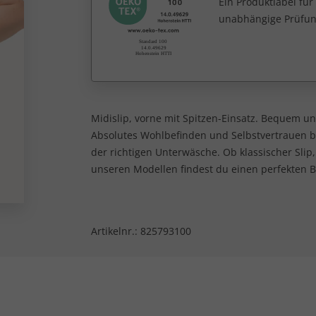
Ein Produktlabel fü
unabhängige Prüfun
Midislip, vorne mit Spitzen-Einsatz. Bequem un
Absolutes Wohlbefinden und Selbstvertrauen b
der richtigen Unterwäsche. Ob klassischer Slip,
unseren Modellen findest du einen perfekten Be
Artikelnr.:
825793100