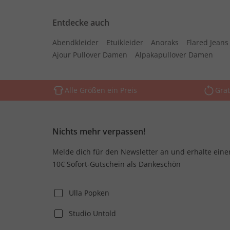
Entdecke auch
Abendkleider
Etuikleider
Anoraks
Flared Jean
Ajour Pullover Damen
Alpakapullover Damen
Alle Größen ein Preis
Grat
Nichts mehr verpassen!
Melde dich für den Newsletter an und erhalte eine
10€ Sofort-Gutschein als Dankeschön
Ulla Popken
Studio Untold