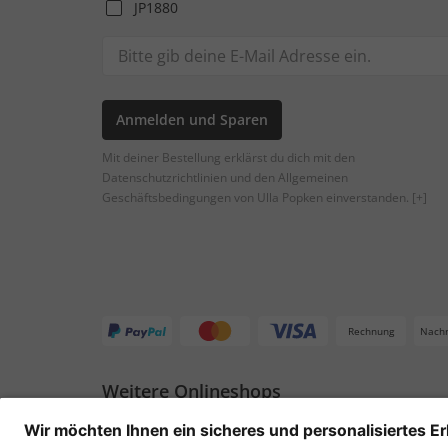
JP1880
Anmelden und Sparen
Mit deiner Bestellung erklärst du dich mit den
Datenschutzrichtlinien und den Allgemeinen
Geschäftsbedingungen von Ulla Popken einverstanden.
[+]
Rechnung
Nach
Weitere Onlineshops
Deutschland