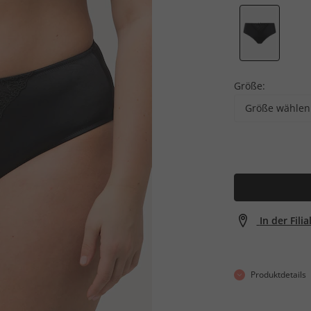
Größe:
Größe wählen
In der Fili
Produktdetails