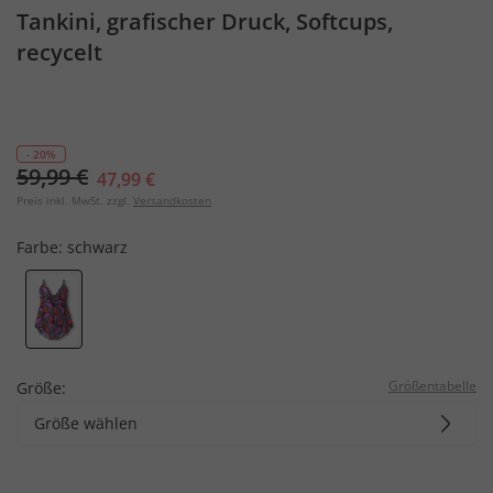
Tankini, grafischer Druck, Softcups,
recycelt
- 20%
59,99 €
47,99 €
Preis inkl. MwSt. zzgl.
Versandkosten
Farbe:
schwarz
Größentabelle
Größe:
Größe wählen