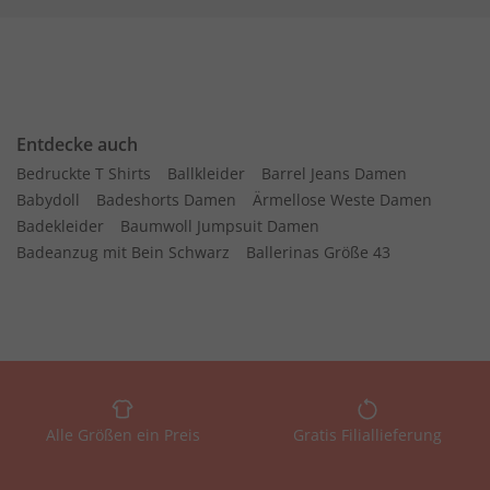
Entdecke auch
Bedruckte T Shirts
Ballkleider
Barrel Jeans Damen
Babydoll
Badeshorts Damen
Ärmellose Weste Damen
Badekleider
Baumwoll Jumpsuit Damen
Badeanzug mit Bein Schwarz
Ballerinas Größe 43
Alle Größen ein Preis
Gratis Filiallieferung