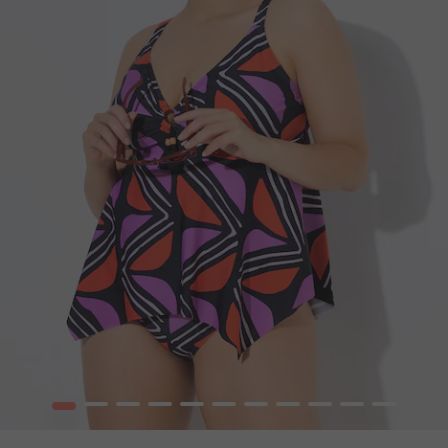
1
2
3
4
5
6
7
8
9
10
12