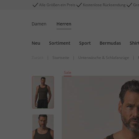
Alle Größen ein Preis
Kostenlose Rücksendung
Gra
Damen
Herren
Neu
Sortiment
Sport
Bermudas
Shir
Zurück
|
Startseite
|
Unterwäsche & Schlafanzüge
|
Sale