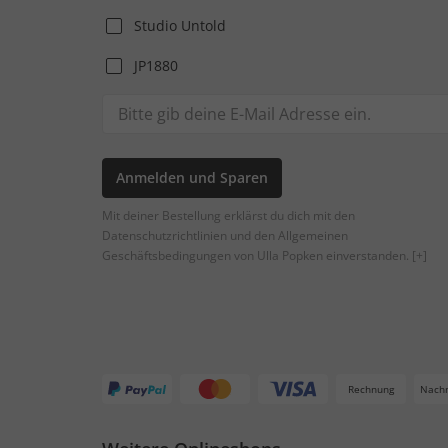
Studio Untold
JP1880
Anmelden und Sparen
Mit deiner Bestellung erklärst du dich mit den
Datenschutzrichtlinien und den Allgemeinen
Geschäftsbedingungen von Ulla Popken einverstanden.
[+]
Rechnung
Nach