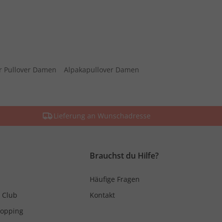
r Pullover Damen
Alpakapullover Damen
Lieferung an Wunschadresse
Brauchst du Hilfe?
Häufige Fragen
 Club
Kontakt
hopping