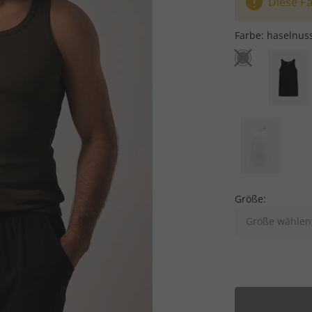
Diese Fa
Farbe:
haselnus
Größe:
Größe wählen