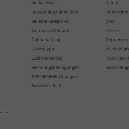
Modeglossar
Outlet
Rücksendung anmelden
Unternehm
Beliebte Kategorien
Jobs
Storno und Retoure
Presse
Online-Katalog
Partnerpr
Unsere App
Nachhaltigk
Gutscheincodes
True Size F
Rechnungsbedingungen
Grounding
TOP MEMBER kündigen
Barrierefreiheit
nahme