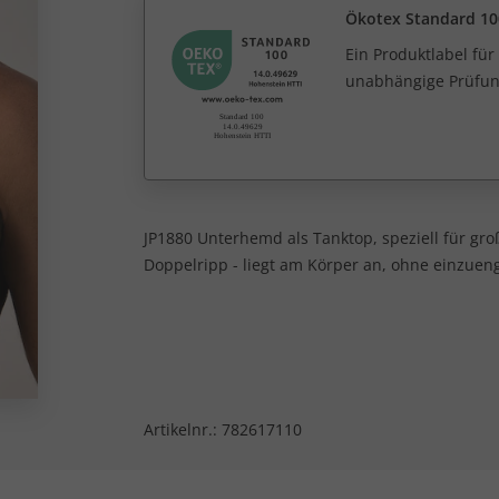
Ökotex Standard 10
Ein Produktlabel fü
unabhängige Prüfun
JP1880 Unterhemd als Tanktop, speziell für gr
Doppelripp - liegt am Körper an, ohne einzueng
Artikelnr.:
782617110