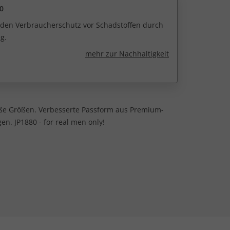
0
r den Verbraucherschutz vor Schadstoffen durch
g.
mehr zur Nachhaltigkeit
oße Größen. Verbesserte Passform aus Premium-
en. JP1880 - for real men only!