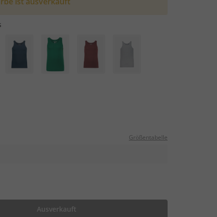
rbe ist ausverkauft
s
Größentabelle
Ausverkauft