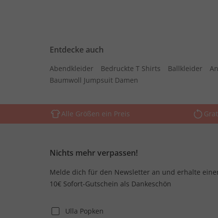
Entdecke auch
Abendkleider
Bedruckte T Shirts
Ballkleider
An
Baumwoll Jumpsuit Damen
Alle Größen ein Preis
Grat
Nichts mehr verpassen!
Melde dich für den Newsletter an und erhalte eine
10€ Sofort-Gutschein als Dankeschön
Ulla Popken