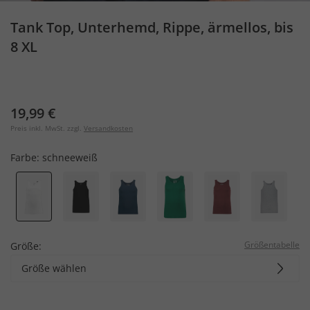
Tank Top, Unterhemd, Rippe, ärmellos, bis
8 XL
19,99 €
Preis inkl. MwSt. zzgl.
Versandkosten
Farbe:
schneeweiß
Größentabelle
Größe:
Größe wählen