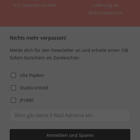
SSL Datensicherheit
Lieferung an
Wunschadresse
Nichts mehr verpassen!
Melde dich für den Newsletter an und erhalte einen 10€
Sofort-Gutschein als Dankeschön
Ulla Popken
Studio Untold
JP1880
Anmelden und Sparen