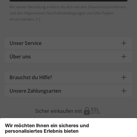
Mit deiner Bestellung erklärst du dich mit den Datenschutzrichtlinien
und den Allgemeinen Geschäftsbedingungen von Ulla Popken
einverstanden.
[+]
Unser Service
Über uns
Brauchst du Hilfe?
Unsere Zahlungsarten
Sicher einkaufen mit
Weitere Onlineshops