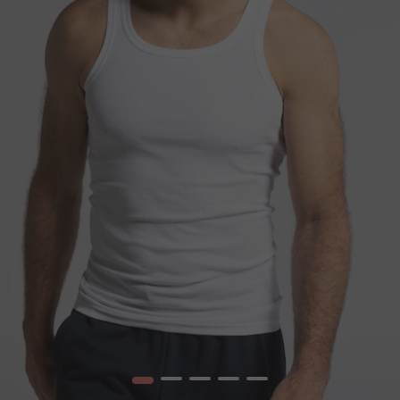
1
2
3
4
5