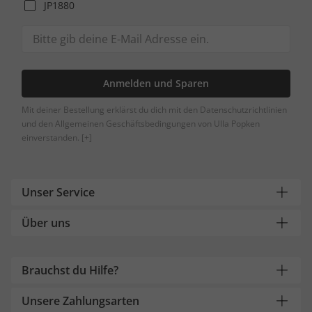
JP1880
Anmelden und Sparen
Mit deiner Bestellung erklärst du dich mit den Datenschutzrichtlinien
und den Allgemeinen Geschäftsbedingungen von Ulla Popken
einverstanden.
[+]
Unser Service
Über uns
Brauchst du Hilfe?
Unsere Zahlungsarten