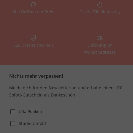
Alle Größen ein Preis
Gratis Filiallieferung
SSL Datensicherheit
Lieferung an
Wunschadresse
Nichts mehr verpassen!
Melde dich für den Newsletter an und erhalte einen 10€
Sofort-Gutschein als Dankeschön
Ulla Popken
Studio Untold