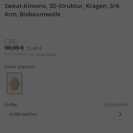
Sweat-Kimono, 3D-Struktur, Kragen, 3/4-
Arm, Biobaumwolle
- 68%
99,99 €
31,99 €
Preis inkl. MwSt. zzgl.
Versandkosten
Farbe:
popcorn
Größentabelle
Größe:
Größe wählen