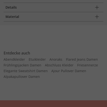
Details
Material
Entdecke auch
Abendkleider
Etuikleider
Anoraks
Flared Jeans Damen
Frühlingsjacken Damen
Abschluss Kleider
Friesennerze
Elegante Sweatshirt Damen
Ajour Pullover Damen
Alpakapullover Damen