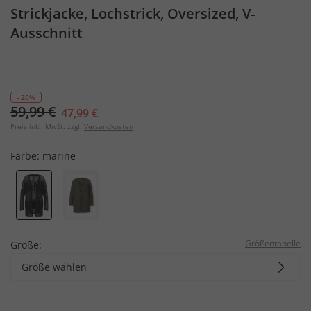
Strickjacke, Lochstrick, Oversized, V-
Ausschnitt
- 20%
59,99 €
47,99 €
Preis inkl. MwSt. zzgl.
Versandkosten
Farbe:
marine
Größentabelle
Größe:
Größe wählen