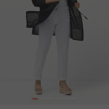
1
2
3
4
5
6