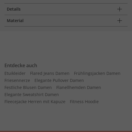
Details
Material
Entdecke auch
Etuikleider
Flared Jeans Damen
Frühlingsjacken Damen
Friesennerze
Elegante Pullover Damen
Festliche Blusen Damen
Flanellhemden Damen
Elegante Sweatshirt Damen
Fleecejacke Herren mit Kapuze
Fitness Hoodie