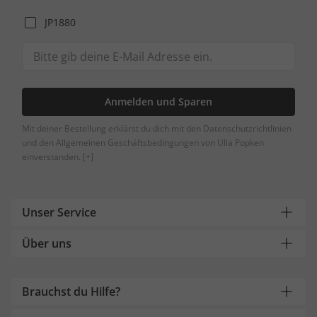
JP1880
Anmelden und Sparen
Mit deiner Bestellung erklärst du dich mit den Datenschutzrichtlinien
und den Allgemeinen Geschäftsbedingungen von Ulla Popken
einverstanden.
[+]
Unser Service
Über uns
Brauchst du Hilfe?