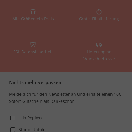
Alle Größen ein Preis
Gratis Filiallieferung
SSL Datensicherheit
Lieferung an
Wunschadresse
Nichts mehr verpassen!
Melde dich für den Newsletter an und erhalte einen 10€
Sofort-Gutschein als Dankeschön
Ulla Popken
Studio Untold