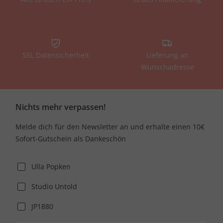
SSL Datensicherheit
Lieferung an
Wunschadresse
Nichts mehr verpassen!
Melde dich für den Newsletter an und erhalte einen 10€
Sofort-Gutschein als Dankeschön
Ulla Popken
Studio Untold
JP1880