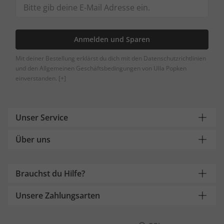
Anmelden und Sparen
Mit deiner Bestellung erklärst du dich mit den Datenschutzrichtlinien
und den Allgemeinen Geschäftsbedingungen von Ulla Popken
einverstanden.
[+]
Unser Service
Über uns
Brauchst du Hilfe?
Unsere Zahlungsarten