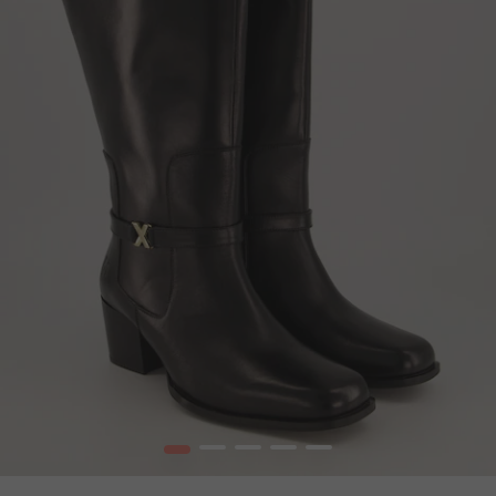
1
2
3
4
5