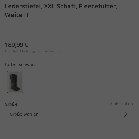
Lederstiefel, XXL-Schaft, Fleecefutter,
Weite H
189,99 €
Preis inkl. MwSt. zzgl.
Versandkosten
Farbe:
schwarz
Größentabelle
Größe:
Größe wählen