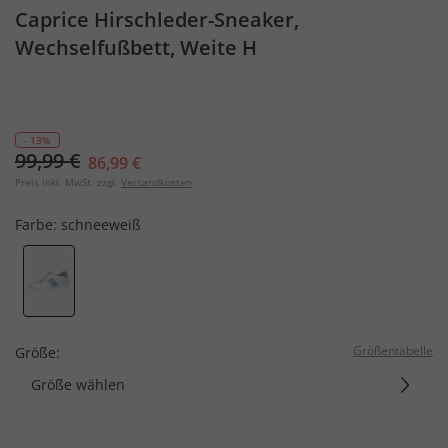
Caprice Hirschleder-Sneaker,
Wechselfußbett, Weite H
- 13%
99,99 €
86,99 €
Preis inkl. MwSt. zzgl.
Versandkosten
Farbe:
schneeweiß
Größentabelle
Größe:
Größe wählen