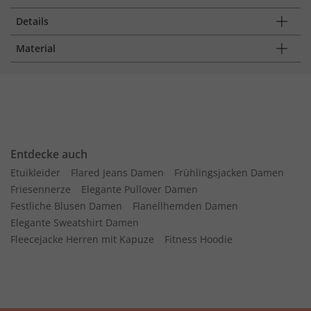
Details
Material
Entdecke auch
Etuikleider
Flared Jeans Damen
Frühlingsjacken Damen
Friesennerze
Elegante Pullover Damen
Festliche Blusen Damen
Flanellhemden Damen
Elegante Sweatshirt Damen
Fleecejacke Herren mit Kapuze
Fitness Hoodie