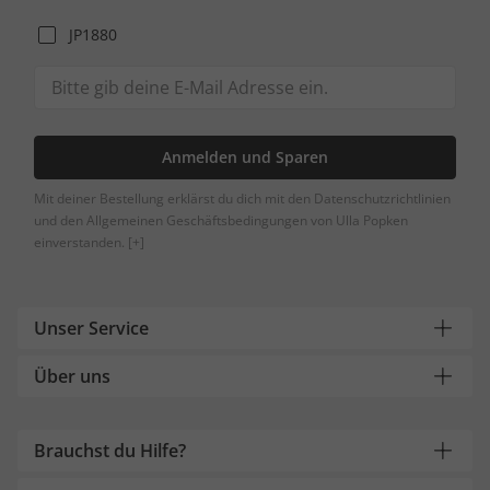
JP1880
Anmelden und Sparen
Mit deiner Bestellung erklärst du dich mit den Datenschutzrichtlinien
und den Allgemeinen Geschäftsbedingungen von Ulla Popken
einverstanden.
[+]
Unser Service
Über uns
Brauchst du Hilfe?