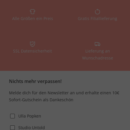
Alle Größen ein Preis
Gratis Filiallieferung
SSL Datensicherheit
Lieferung an
Wunschadresse
Nichts mehr verpassen!
Melde dich für den Newsletter an und erhalte einen 10€
Sofort-Gutschein als Dankeschön
Ulla Popken
Studio Untold