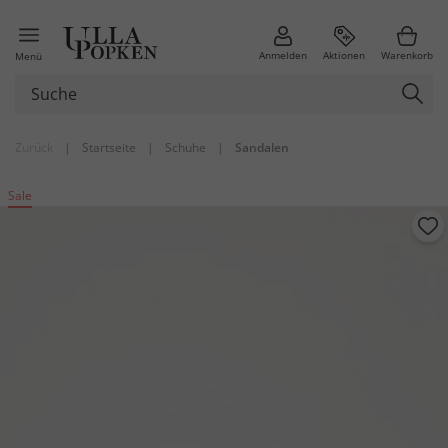
Anmelden
Aktionen
Warenkorb
Menü
Zurück
|
Startseite
|
Schuhe
|
Sandalen
Sale