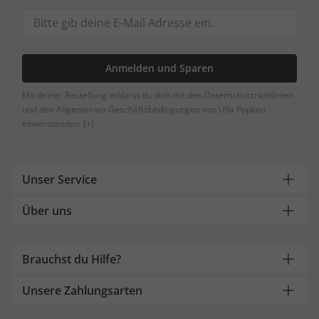
Anmelden und Sparen
Mit deiner Bestellung erklärst du dich mit den Datenschutzrichtlinien
und den Allgemeinen Geschäftsbedingungen von Ulla Popken
einverstanden.
[+]
Unser Service
Über uns
Brauchst du Hilfe?
Unsere Zahlungsarten