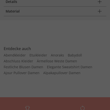
Details
Material
Entdecke auch
Abendkleider
Etuikleider
Anoraks
Babydoll
Abschluss Kleider
Ärmellose Weste Damen
Festliche Blusen Damen
Elegante Sweatshirt Damen
Ajour Pullover Damen
Alpakapullover Damen