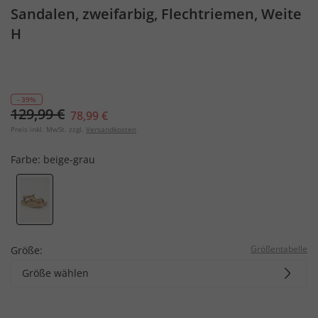
Sandalen, zweifarbig, Flechtriemen, Weite
H
- 39%
129,99 €
78,99 €
Preis inkl. MwSt. zzgl.
Versandkosten
Farbe:
beige-grau
Größentabelle
Größe:
Größe wählen