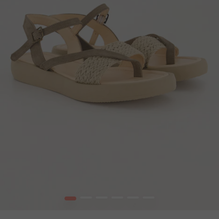
1
2
3
4
5
6