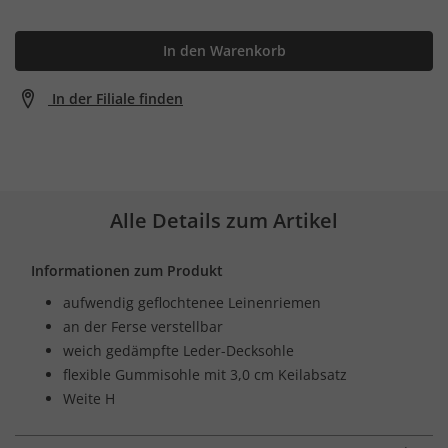
In den Warenkorb
In der Filiale finden
Alle Details zum Artikel
Informationen zum Produkt
aufwendig geflochtenee Leinenriemen
an der Ferse verstellbar
weich gedämpfte Leder-Decksohle
flexible Gummisohle mit 3,0 cm Keilabsatz
Weite H