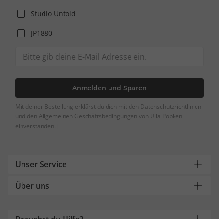
Studio Untold
JP1880
Anmelden und Sparen
Mit deiner Bestellung erklärst du dich mit den Datenschutzrichtlinien
und den Allgemeinen Geschäftsbedingungen von Ulla Popken
einverstanden.
[+]
Unser Service
Über uns