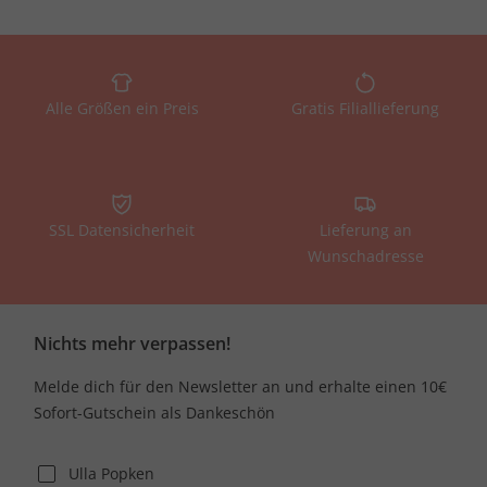
Alle Größen ein Preis
Gratis Filiallieferung
SSL Datensicherheit
Lieferung an
Wunschadresse
Nichts mehr verpassen!
Melde dich für den Newsletter an und erhalte einen 10€
Sofort-Gutschein als Dankeschön
Ulla Popken