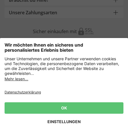
Brauchst du Hilfe?
Unsere Zahlungsarten
Sicher einkaufen mit
Weitere Onlineshops
Deutschland
Datenschutz
AGB
Widerruf erklären
Lieferbedingungen
Impressum
Cookie Einstellungen