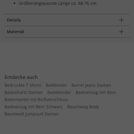
Größenangepasste Länge ca. 68-76 cm.
Details
Material
Entdecke auch
Bedruckte T Shirts
Ballkleider
Barrel Jeans Damen
Badeshorts Damen
Badekleider
Badeanzug mit Bein
Bademantel mit Reißverschluss
Badeanzug mit Bein Schwarz
Bauchweg Body
Baumwoll Jumpsuit Damen