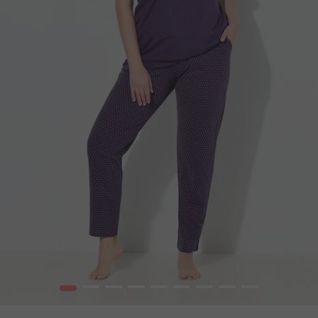
1
2
3
4
5
6
7
8
9