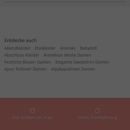
Entdecke auch
Abendkleider
Etuikleider
Anoraks
Babydoll
Abschluss Kleider
Ärmellose Weste Damen
Festliche Blusen Damen
Elegante Sweatshirt Damen
Ajour Pullover Damen
Alpakapullover Damen
Alle Größen ein Preis
Gratis Filiallieferung