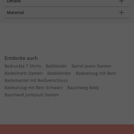
Details
Material
Entdecke auch
Bedruckte T Shirts
Ballkleider
Barrel Jeans Damen
Badeshorts Damen
Badekleider
Badeanzug mit Bein
Bademantel mit Reißverschluss
Badeanzug mit Bein Schwarz
Bauchweg Body
Baumwoll Jumpsuit Damen