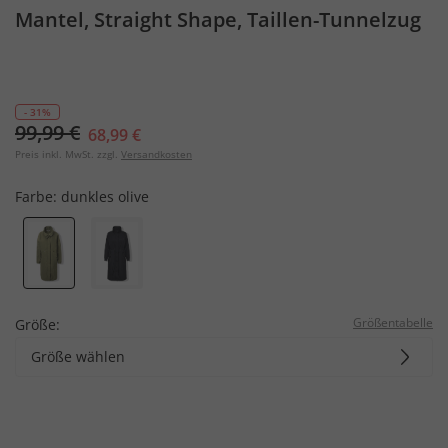
Mantel, Straight Shape, Taillen-Tunnelzug
- 31%
99,99 €
68,99 €
Preis inkl. MwSt. zzgl.
Versandkosten
Farbe:
dunkles olive
Größentabelle
Größe:
Größe wählen