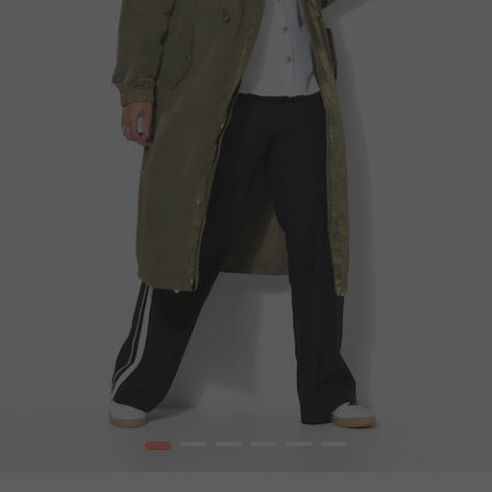
1
2
3
4
5
6