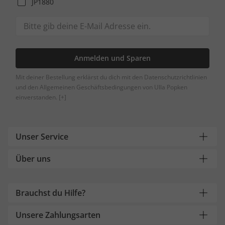
JP1880
Anmelden und Sparen
Mit deiner Bestellung erklärst du dich mit den Datenschutzrichtlinien
und den Allgemeinen Geschäftsbedingungen von Ulla Popken
einverstanden.
[+]
Unser Service
Über uns
Brauchst du Hilfe?
Unsere Zahlungsarten