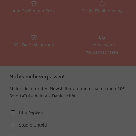
Alle Größen ein Preis
Gratis Filiallieferung
SSL Datensicherheit
Lieferung an
Wunschadresse
Nichts mehr verpassen!
Melde dich für den Newsletter an und erhalte einen 10€
Sofort-Gutschein als Dankeschön
Ulla Popken
Studio Untold