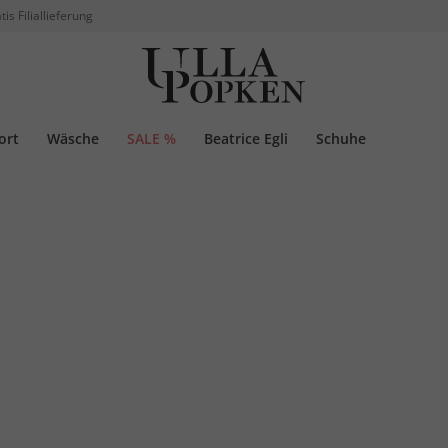
tis Filiallieferung
ort
Wäsche
SALE %
Beatrice Egli
Schuhe