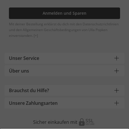
Anmelden und Sparen
Mit deiner Bestellung erklärst du dich mit den Datenschutzrichtlinien
und den Allgemeinen Geschäftsbedingungen von Ulla Popken
einverstanden.
[+]
Unser Service
Über uns
Brauchst du Hilfe?
Unsere Zahlungsarten
Sicher einkaufen mit