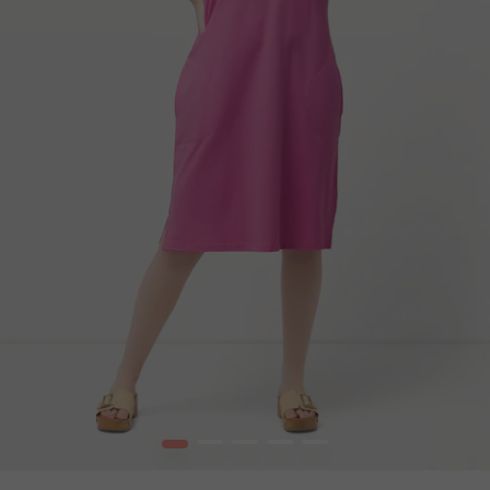
1
2
3
4
5