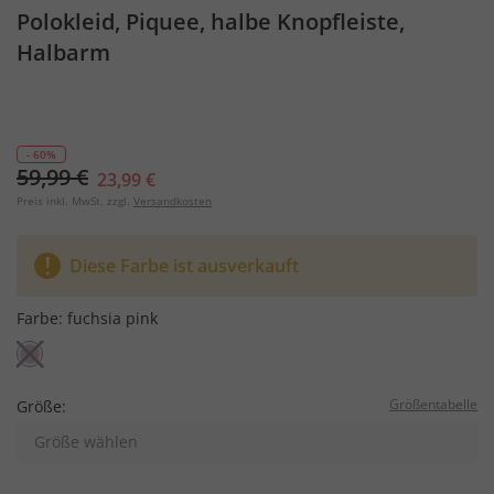
Polokleid, Piquee, halbe Knopfleiste,
Halbarm
- 60%
59,99 €
23,99 €
Preis inkl. MwSt. zzgl.
Versandkosten
Diese Farbe ist ausverkauft
Farbe:
fuchsia pink
Größentabelle
Größe:
Größe wählen