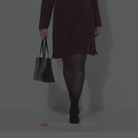
1
2
3
4
5
6