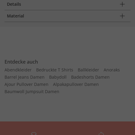
Details
Material
Entdecke auch
Abendkleider
Bedruckte T Shirts
Ballkleider
Anoraks
Barrel Jeans Damen
Babydoll
Badeshorts Damen
Ajour Pullover Damen
Alpakapullover Damen
Baumwoll Jumpsuit Damen