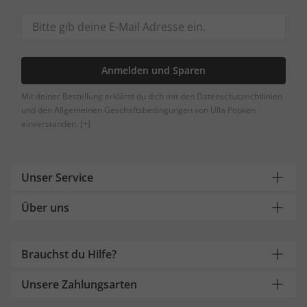
Anmelden und Sparen
Mit deiner Bestellung erklärst du dich mit den Datenschutzrichtlinien
und den Allgemeinen Geschäftsbedingungen von Ulla Popken
einverstanden.
[+]
Unser Service
Über uns
Brauchst du Hilfe?
Unsere Zahlungsarten