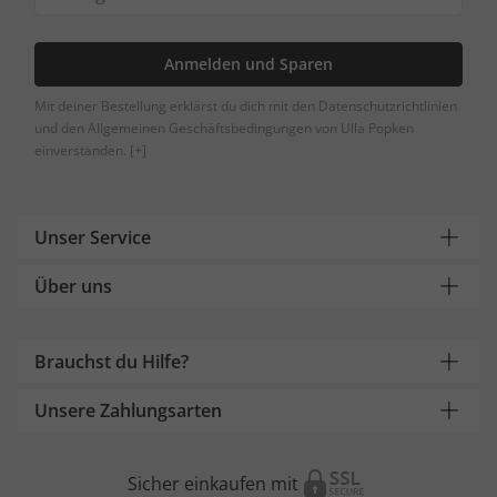
Anmelden und Sparen
Mit deiner Bestellung erklärst du dich mit den Datenschutzrichtlinien
und den Allgemeinen Geschäftsbedingungen von Ulla Popken
einverstanden.
[+]
Unser Service
Über uns
Brauchst du Hilfe?
Unsere Zahlungsarten
Sicher einkaufen mit