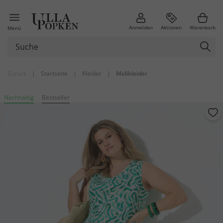
Anmelden
Aktionen
Warenkorb
Menü
Zurück
|
Startseite
|
Kleider
|
Midikleider
Nachhaltig
Bestseller