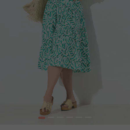
1
2
3
4
5
6