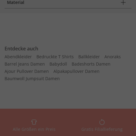
Material
Entdecke auch
Abendkleider
Bedruckte T Shirts
Ballkleider
Anoraks
Barrel Jeans Damen
Babydoll
Badeshorts Damen
Ajour Pullover Damen
Alpakapullover Damen
Baumwoll Jumpsuit Damen
Alle Größen ein Preis
Gratis Filiallieferung