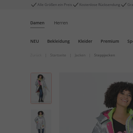
Alle Größen ein Preis
Kostenlose Rücksendung
Gra
Damen
Herren
NEU
Bekleidung
Kleider
Premium
Sp
Zurück
|
Startseite
|
Jacken
|
Steppjacken