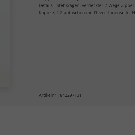
Details - Stehkragen, verdeckter 2-Wege-Zipp
Kapuze, 2 Zipptaschen mit Fleece-Innenseite, 
Artikelnr.:
842297131