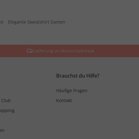
ze
Elegante Sweatshirt Damen
Lieferung an Wunschadresse
Brauchst du Hilfe?
Häufige Fragen
 Club
Kontakt
hopping
en