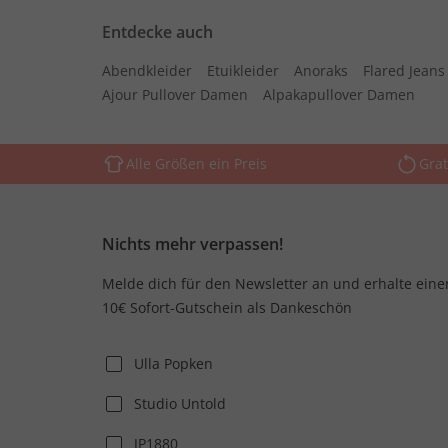
Entdecke auch
Abendkleider
Etuikleider
Anoraks
Flared Jean
Ajour Pullover Damen
Alpakapullover Damen
Alle Größen ein Preis
Grat
Nichts mehr verpassen!
Melde dich für den Newsletter an und erhalte eine
10€ Sofort-Gutschein als Dankeschön
Ulla Popken
Studio Untold
JP1880