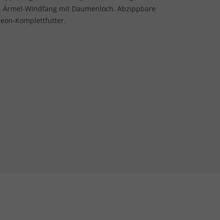
er, Ärmel-Windfang mit Daumenloch. Abzippbare
Neon-Komplettfutter.