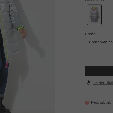
Größe:
Größe wählen
In der Fili
Produktdetails