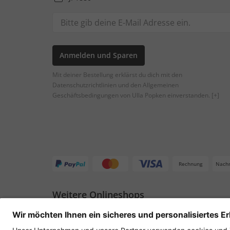
Anmelden und Sparen
Mit deiner Bestellung erklärst du dich mit den
Datenschutzrichtlinien und den Allgemeinen
Geschäftsbedingungen von Ulla Popken einverstanden.
[+]
Rechnung
Nach
Weitere Onlineshops
Deutschland