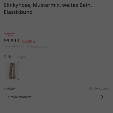
Slinkyhose, Mustermix, weites Bein,
Elastikbund
- 39%
99,99 €
60,99 €
Preis inkl. MwSt. zzgl.
Versandkosten
Farbe:
beige
Größentabelle
Größe:
Größe wählen