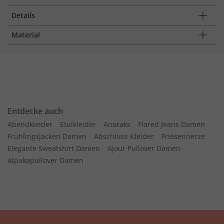
Details
Material
Entdecke auch
Abendkleider
Etuikleider
Anoraks
Flared Jeans Damen
Frühlingsjacken Damen
Abschluss Kleider
Friesennerze
Elegante Sweatshirt Damen
Ajour Pullover Damen
Alpakapullover Damen