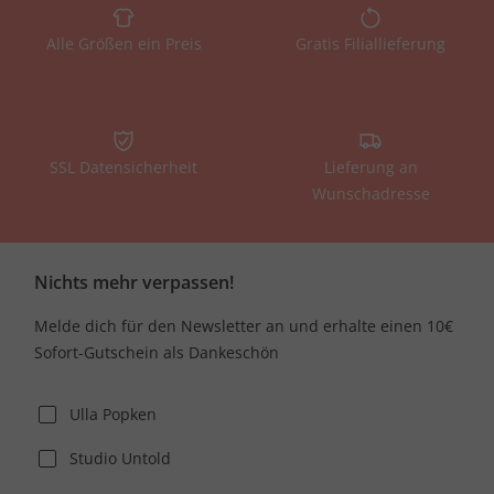
Alle Größen ein Preis
Gratis Filiallieferung
SSL Datensicherheit
Lieferung an
Wunschadresse
Nichts mehr verpassen!
Melde dich für den Newsletter an und erhalte einen 10€
Sofort-Gutschein als Dankeschön
Ulla Popken
Studio Untold