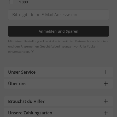
JP1880
Anmelden und Sparen
Mit deiner Bestellung erklärst du dich mit den Datenschutzrichtlinien
und den Allgemeinen Geschäftsbedingungen von Ulla Popken
einverstanden.
[+]
Unser Service
Über uns
Brauchst du Hilfe?
Unsere Zahlungsarten