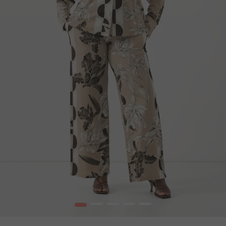
1
2
3
4
5