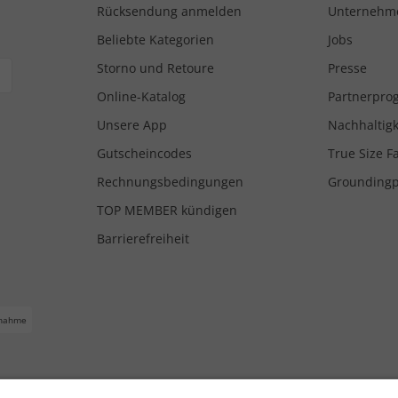
Rücksendung anmelden
Unternehm
Beliebte Kategorien
Jobs
Storno und Retoure
Presse
Online-Katalog
Partnerpr
Unsere App
Nachhaltigk
Gutscheincodes
True Size F
Rechnungsbedingungen
Grounding
TOP MEMBER kündigen
Barrierefreiheit
nahme