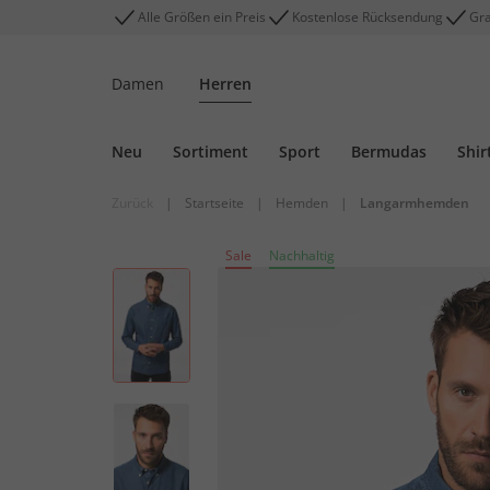
Alle Größen ein Preis
Kostenlose Rücksendung
Gra
Damen
Herren
Neu
Sortiment
Sport
Bermudas
Shir
Zurück
|
Startseite
|
Hemden
|
Langarmhemden
Sale
Nachhaltig