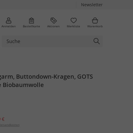
Newsletter
Anmelden
Bestellkarte
Aktionen
Merkliste
Warenkorb
garm, Buttondown-Kragen, GOTS
te Biobaumwolle
 €
ersandkosten