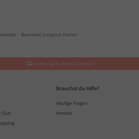
ekleider
Baumwoll Jumpsuit Damen
Lieferung an Wunschadresse
Brauchst du Hilfe?
Häufige Fragen
 Club
Kontakt
hopping