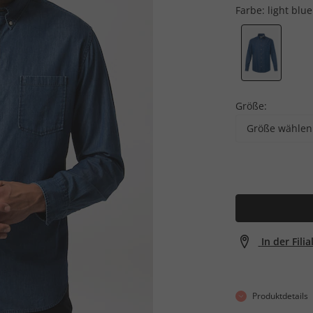
Farbe:
light blue
Größe:
Größe wählen
In der Fili
Produktdetails