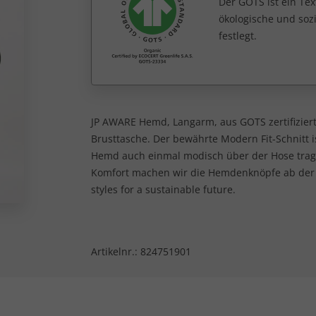
Der GOTS ist ein Tex
ökologische und sozi
festlegt.
JP AWARE Hemd, Langarm, aus GOTS zertifizie
Brusttasche. Der bewährte Modern Fit-Schnitt i
Hemd auch einmal modisch über der Hose trage
Komfort machen wir die Hemdenknöpfe ab der
styles for a sustainable future.
Artikelnr.:
824751901