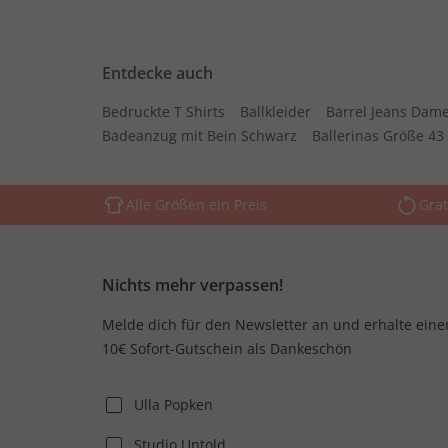
Entdecke auch
Bedruckte T Shirts
Ballkleider
Barrel Jeans Dam
Badeanzug mit Bein Schwarz
Ballerinas Größe 43
Alle Größen ein Preis
Grat
Nichts mehr verpassen!
Melde dich für den Newsletter an und erhalte eine
10€ Sofort-Gutschein als Dankeschön
Ulla Popken
Studio Untold