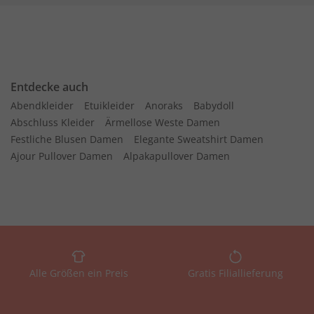
Entdecke auch
Abendkleider
Etuikleider
Anoraks
Babydoll
Abschluss Kleider
Ärmellose Weste Damen
Festliche Blusen Damen
Elegante Sweatshirt Damen
Ajour Pullover Damen
Alpakapullover Damen
Alle Größen ein Preis
Gratis Filiallieferung