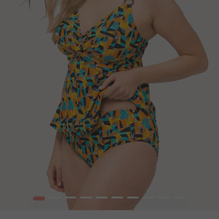
1
2
3
4
5
6
7
8
9
10