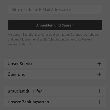
Anmelden und Sparen
Mit deiner Bestellung erklärst du dich mit den Datenschutzrichtlinien
und den Allgemeinen Geschäftsbedingungen von Ulla Popken
einverstanden.
[+]
Unser Service
Über uns
Brauchst du Hilfe?
Unsere Zahlungsarten