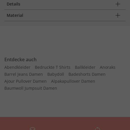
Details
Material
Entdecke auch
Abendkleider
Bedruckte T Shirts
Ballkleider
Anoraks
Barrel Jeans Damen
Babydoll
Badeshorts Damen
Ajour Pullover Damen
Alpakapullover Damen
Baumwoll Jumpsuit Damen