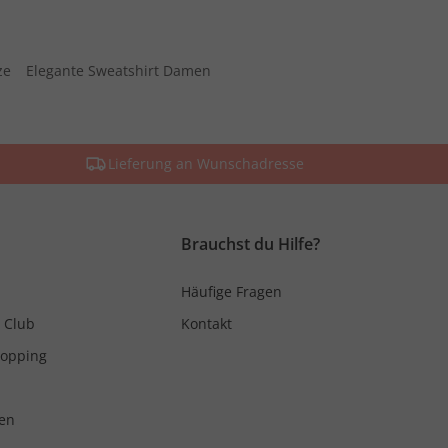
ze
Elegante Sweatshirt Damen
Lieferung an Wunschadresse
Brauchst du Hilfe?
Häufige Fragen
 Club
Kontakt
hopping
en