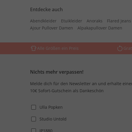
Entdecke auch
Abendkleider
Etuikleider
Anoraks
Flared Jean
Ajour Pullover Damen
Alpakapullover Damen
Alle Größen ein Preis
Grat
Nichts mehr verpassen!
Melde dich für den Newsletter an und erhalte eine
10€ Sofort-Gutschein als Dankeschön
Ulla Popken
Studio Untold
JP1880