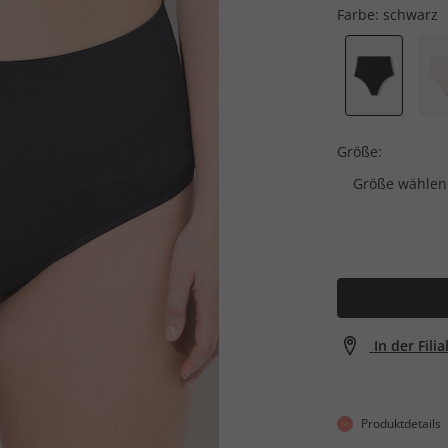
Farbe:
schwarz
Größe:
Größe wählen
In der Fili
Produktdetails