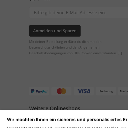
Anmelden und Sparen
Mit deiner Bestellung erklärst du dich mit den
Datenschutzrichtlinien und den Allgemeinen
Geschäftsbedingungen von Ulla Popken einverstanden.
[+]
Rechnung
Nach
Weitere Onlineshops
Deutschland