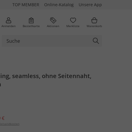
TOP MEMBER
Online-Katalog
Unsere App
Anmelden
Bestellkarte
Aktionen
Merkliste
Warenkorb
ing, seamless, ohne Seitennaht,
h
 €
ersandkosten