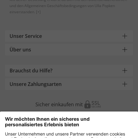
und den Allgemeinen Geschäftsbedingungen von Ulla Popken
einverstanden.
[+]
Unser Service
Über uns
Brauchst du Hilfe?
Unsere Zahlungsarten
Sicher einkaufen mit
Weitere Onlineshops