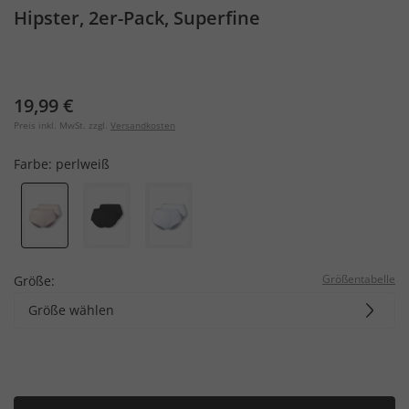
Hipster, 2er-Pack, Superfine
19,99 €
Preis inkl. MwSt. zzgl.
Versandkosten
Farbe:
perlweiß
Größentabelle
Größe:
Größe wählen