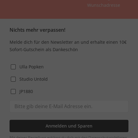
Wunschadresse
Nichts mehr verpassen!
Melde dich für den Newsletter an und erhalte einen 10€
Sofort-Gutschein als Dankeschön
Ulla Popken
Studio Untold
JP1880
Anmelden und Sparen
Mit deiner Bestellung erklärst du dich mit den Datenschutzrichtlinien