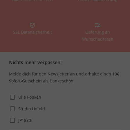
SSL Datensicherheit
Lieferung an
Wunschadresse
Nichts mehr verpassen!
Melde dich für den Newsletter an und erhalte einen 10€
Sofort-Gutschein als Dankeschön
Ulla Popken
Studio Untold
JP1880