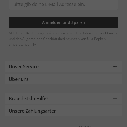
Anmelden und Sparen
Mit deiner Bestellung erklärst du dich mit den Datenschutzrichtlinien
und den Allgemeinen Geschäftsbedingungen von Ulla Popken
einverstanden.
[+]
Unser Service
Über uns
Brauchst du Hilfe?
Unsere Zahlungsarten