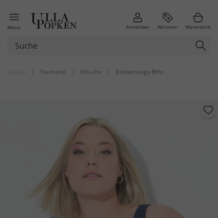
Anmelden
Aktionen
Warenkorb
Menü
Zurück
|
Startseite
|
Wäsche
|
Entlastungs-BHs