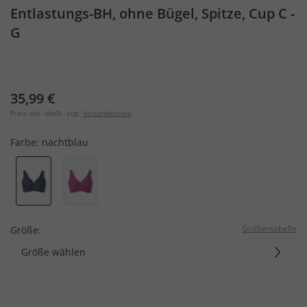
Entlastungs-BH, ohne Bügel, Spitze, Cup C -
G
35,99 €
Preis inkl. MwSt. zzgl.
Versandkosten
Farbe:
nachtblau
Größentabelle
Größe:
Größe wählen