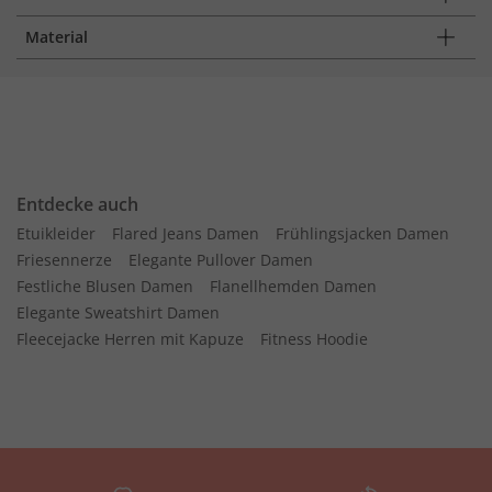
Material
Entdecke auch
Etuikleider
Flared Jeans Damen
Frühlingsjacken Damen
Friesennerze
Elegante Pullover Damen
Festliche Blusen Damen
Flanellhemden Damen
Elegante Sweatshirt Damen
Fleecejacke Herren mit Kapuze
Fitness Hoodie