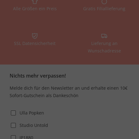
Alle Größen ein Preis
Gratis Filiallieferung
SSL Datensicherheit
Lieferung an
Wunschadresse
Nichts mehr verpassen!
Melde dich für den Newsletter an und erhalte einen 10€
Sofort-Gutschein als Dankeschön
Ulla Popken
Studio Untold
JP1880