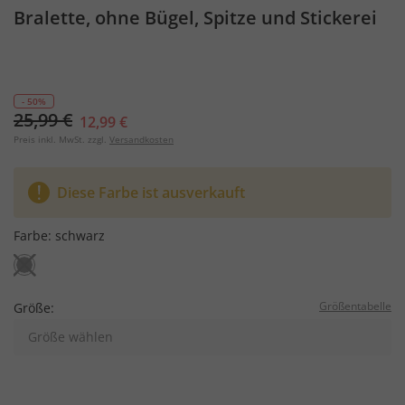
Bralette, ohne Bügel, Spitze und Stickerei
- 50%
25,99 €
12,99 €
Preis inkl. MwSt. zzgl.
Versandkosten
Diese Farbe ist ausverkauft
Farbe:
schwarz
Größentabelle
Größe:
Größe wählen