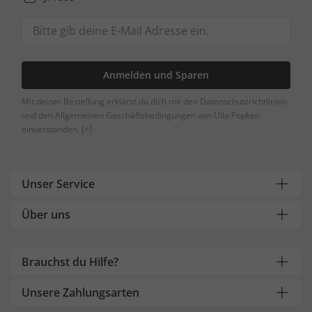
Anmelden und Sparen
Mit deiner Bestellung erklärst du dich mit den Datenschutzrichtlinien
und den Allgemeinen Geschäftsbedingungen von Ulla Popken
einverstanden.
[+]
Unser Service
Über uns
Brauchst du Hilfe?
Unsere Zahlungsarten