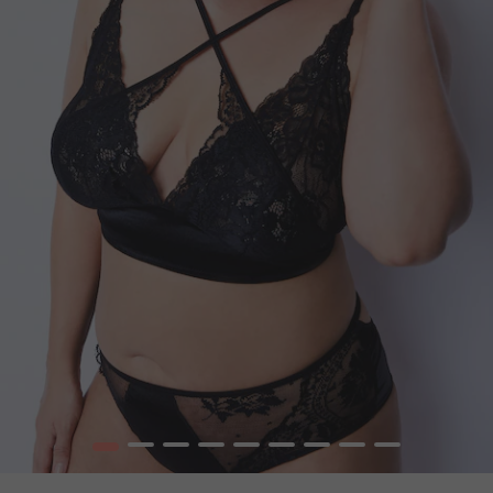
1
2
3
4
5
6
7
8
9