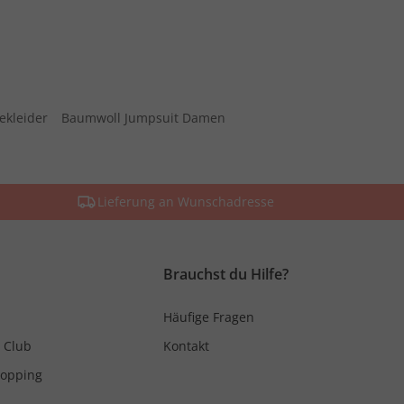
ekleider
Baumwoll Jumpsuit Damen
Lieferung an Wunschadresse
Brauchst du Hilfe?
Häufige Fragen
 Club
Kontakt
hopping