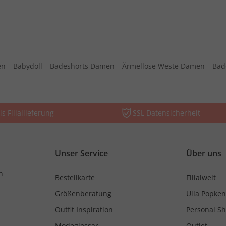
en
Babydoll
Badeshorts Damen
Ärmellose Weste Damen
Bad
is Filiallieferung
SSL Datensicherheit
Unser Service
Über uns
n
Bestellkarte
Filialwelt
Größenberatung
Ulla Popken
Outfit Inspiration
Personal S
Modeglossar
Outlet