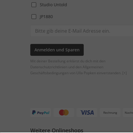
Studio Untold
JP1880
Anmelden und Sparen
Mit deiner Bestellung erklärst du dich mit den
Datenschutzrichtlinien und den Allgemeinen
Geschäftsbedingungen von Ulla Popken einverstanden.
[+]
Rechnung
Nach
Weitere Onlineshops