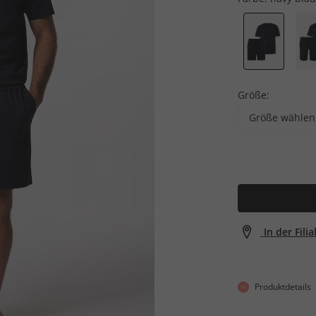
Größe:
Größe wählen
In der Fili
Produktdetails