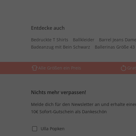
Entdecke auch
Bedruckte T Shirts
Ballkleider
Barrel Jeans Dam
Badeanzug mit Bein Schwarz
Ballerinas Größe 43
Alle Größen ein Preis
Grat
Nichts mehr verpassen!
Melde dich für den Newsletter an und erhalte eine
10€ Sofort-Gutschein als Dankeschön
Ulla Popken