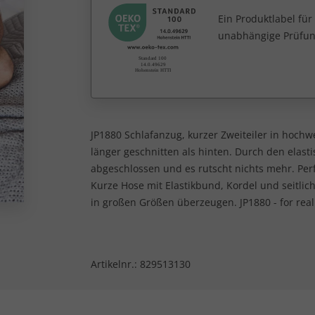
Ein Produktlabel fü
unabhängige Prüfun
JP1880 Schlafanzug, kurzer Zweiteiler in hochwer
länger geschnitten als hinten. Durch den elas
abgeschlossen und es rutscht nichts mehr. Perf
Kurze Hose mit Elastikbund, Kordel und seitlic
in großen Größen überzeugen. JP1880 - for real
Artikelnr.:
829513130