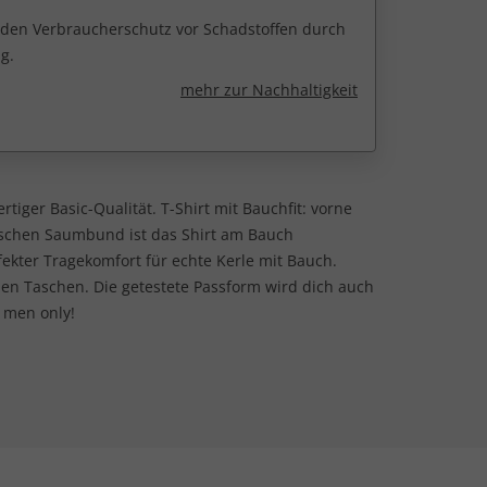
r den Verbraucherschutz vor Schadstoffen durch
g.
mehr zur Nachhaltigkeit
tiger Basic-Qualität. T-Shirt mit Bauchfit: vorne
tischen Saumbund ist das Shirt am Bauch
ekter Tragekomfort für echte Kerle mit Bauch.
hen Taschen. Die getestete Passform wird dich auch
 men only!