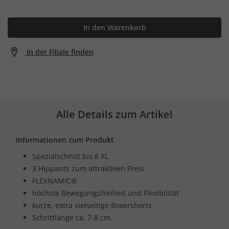
In den Warenkorb
In der Filiale finden
Alle Details zum Artikel
Informationen zum Produkt
Spezialschnitt bis 8 XL
3 Hippants zum attraktiven Preis
FLEXNAMIC®
höchste Bewegungsfreiheit und Flexibilität
kurze, extra vielseitige Boxershorts
Schrittlänge ca. 7-8 cm.