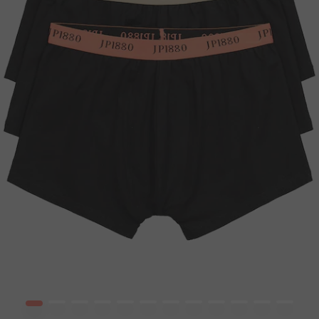
1
2
3
4
5
6
7
8
9
10
12
13