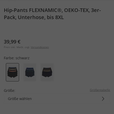
Hip-Pants FLEXNAMIC®, OEKO-TEX, 3er-
Pack, Unterhose, bis 8XL
39,99 €
Preis inkl. MwSt. zzgl.
Versandkosten
Farbe:
schwarz
Größentabelle
Größe:
Größe wählen