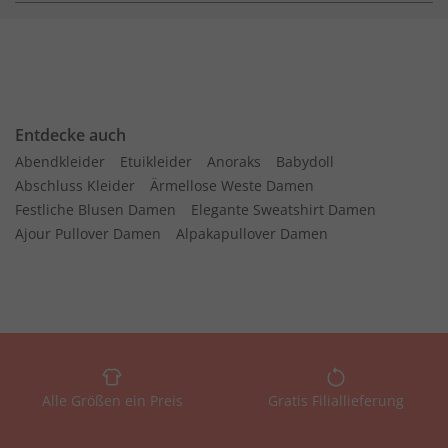
Entdecke auch
Abendkleider
Etuikleider
Anoraks
Babydoll
Abschluss Kleider
Ärmellose Weste Damen
Festliche Blusen Damen
Elegante Sweatshirt Damen
Ajour Pullover Damen
Alpakapullover Damen
Alle Größen ein Preis
Gratis Filiallieferung