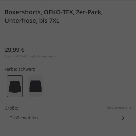
Boxershorts, OEKO-TEX, 2er-Pack,
Unterhose, bis 7XL
29,99 €
Preis inkl. MwSt. zzgl.
Versandkosten
Farbe:
schwarz
Größentabelle
Größe:
Größe wählen