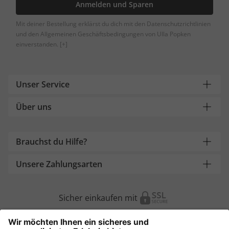
Anmelden und Sparen
Mit deiner Bestellung erklärst du dich mit den Datenschutzrichtlinien
und den Allgemeinen Geschäftsbedingungen von Ulla Popken
einverstanden.
[+]
Unser Service
Über uns
Brauchst du Hilfe?
Unsere Zahlungsarten
Sicher einkaufen mit