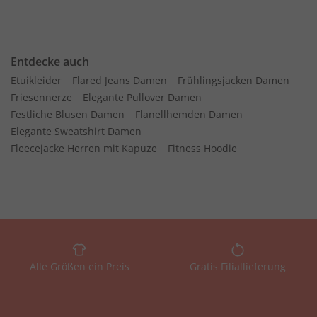
Entdecke auch
Etuikleider
Flared Jeans Damen
Frühlingsjacken Damen
Friesennerze
Elegante Pullover Damen
Festliche Blusen Damen
Flanellhemden Damen
Elegante Sweatshirt Damen
Fleecejacke Herren mit Kapuze
Fitness Hoodie
Alle Größen ein Preis
Gratis Filiallieferung