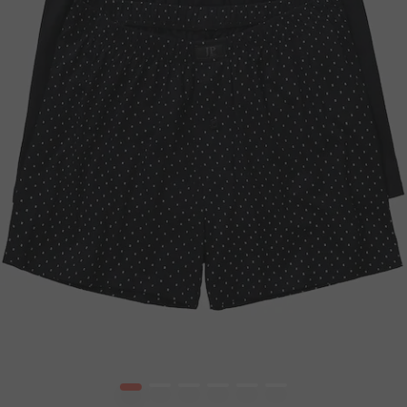
1
2
3
4
5
6