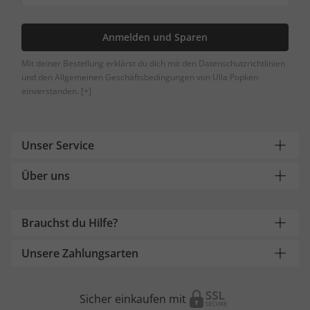
Anmelden und Sparen
Mit deiner Bestellung erklärst du dich mit den Datenschutzrichtlinien
und den Allgemeinen Geschäftsbedingungen von Ulla Popken
einverstanden.
[+]
Unser Service
Über uns
Brauchst du Hilfe?
Unsere Zahlungsarten
Sicher einkaufen mit