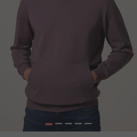
1
2
3
4
5