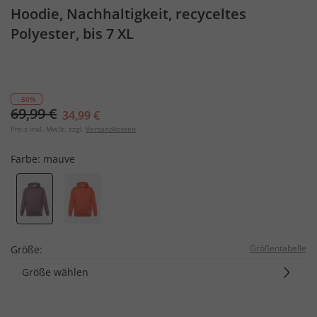
Hoodie, Nachhaltigkeit, recyceltes
Polyester, bis 7 XL
- 50%
69,99 €
34,99 €
Preis inkl. MwSt. zzgl.
Versandkosten
Farbe:
mauve
Größentabelle
Größe:
Größe wählen