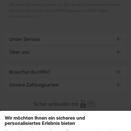
Mit deiner Bestellung erklärst du dich mit den Datenschutzrichtlinien
und den Allgemeinen Geschäftsbedingungen von Ulla Popken
einverstanden.
[+]
Unser Service
Über uns
Brauchst du Hilfe?
Unsere Zahlungsarten
Sicher einkaufen mit
Weitere Onlineshops