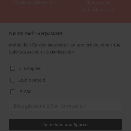
SSL Datensicherheit
Lieferung an
Wunschadresse
Nichts mehr verpassen!
Melde dich für den Newsletter an und erhalte einen 10€
Sofort-Gutschein als Dankeschön
Ulla Popken
Studio Untold
JP1880
Anmelden und Sparen