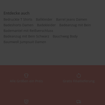
Entdecke auch
Bedruckte T Shirts
Ballkleider
Barrel Jeans Damen
Badeshorts Damen
Badekleider
Badeanzug mit Bein
Bademantel mit Reißverschluss
Badeanzug mit Bein Schwarz
Bauchweg Body
Baumwoll Jumpsuit Damen
Alle Größen ein Preis
Gratis Filiallieferung