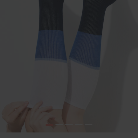
1
2
3
4
5