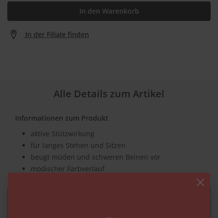
In den Warenkorb
In der Filiale finden
Alle Details zum Artikel
Informationen zum Produkt
aktive Stützwirkung
für langes Stehen und Sitzen
beugt müden und schweren Beinen vor
modischer Farbverlauf