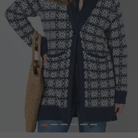
1
2
3
4
5
6