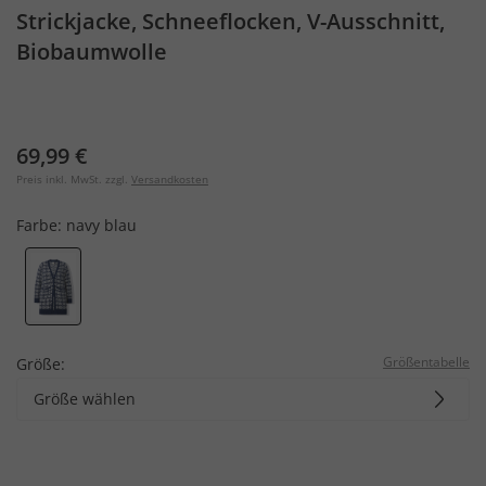
Strickjacke, Schneeflocken, V-Ausschnitt,
Biobaumwolle
69,99 €
Preis inkl. MwSt. zzgl.
Versandkosten
Farbe:
navy blau
Größentabelle
Größe:
Größe wählen