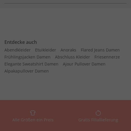
Entdecke auch
Abendkleider
Etuikleider
Anoraks
Flared Jeans Damen
Frühlingsjacken Damen
Abschluss Kleider
Friesennerze
Elegante Sweatshirt Damen
Ajour Pullover Damen
Alpakapullover Damen
Alle Größen ein Preis
Gratis Filiallieferung