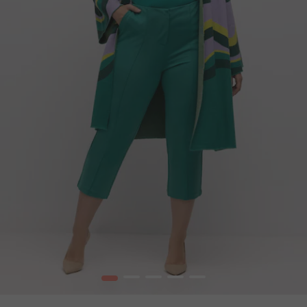
1
2
3
4
5