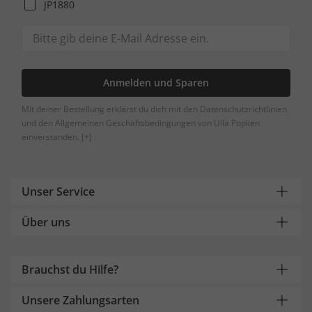
JP1880
Anmelden und Sparen
Mit deiner Bestellung erklärst du dich mit den Datenschutzrichtlinien
und den Allgemeinen Geschäftsbedingungen von Ulla Popken
einverstanden.
[+]
Unser Service
Über uns
Brauchst du Hilfe?
Unsere Zahlungsarten