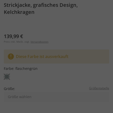
Strickjacke, grafisches Design,
Kelchkragen
139,99 €
Preis inkl. MwSt. zzgl.
Versandkosten
Diese Farbe ist ausverkauft
Farbe:
flaschengrün
Größentabelle
Größe:
Größe wählen