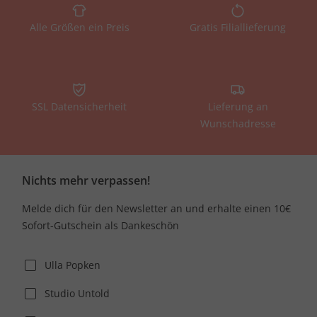
Alle Größen ein Preis
Gratis Filiallieferung
SSL Datensicherheit
Lieferung an
Wunschadresse
Nichts mehr verpassen!
Melde dich für den Newsletter an und erhalte einen 10€
Sofort-Gutschein als Dankeschön
Ulla Popken
Studio Untold