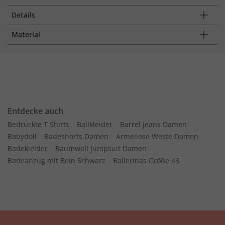
Details
Material
Entdecke auch
Bedruckte T Shirts
Ballkleider
Barrel Jeans Damen
Babydoll
Badeshorts Damen
Ärmellose Weste Damen
Badekleider
Baumwoll Jumpsuit Damen
Badeanzug mit Bein Schwarz
Ballerinas Größe 43