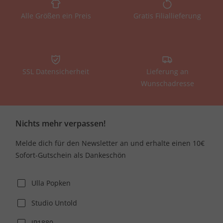
Alle Größen ein Preis
Gratis Filiallieferung
SSL Datensicherheit
Lieferung an
Wunschadresse
Nichts mehr verpassen!
Melde dich für den Newsletter an und erhalte einen 10€
Sofort-Gutschein als Dankeschön
Ulla Popken
Studio Untold
JP1880