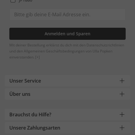
Anmelden und Sparen
Mit deiner Bestellung erklärst du dich mit den Datenschutzrichtlinien
und den Allgemeinen Geschäftsbedingungen von Ulla Popken
einverstanden.
[+]
Unser Service
Über uns
Brauchst du Hilfe?
Unsere Zahlungsarten