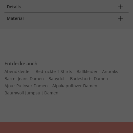
Details
Material
Entdecke auch
Abendkleider
Bedruckte T Shirts
Ballkleider
Anoraks
Barrel Jeans Damen
Babydoll
Badeshorts Damen
Ajour Pullover Damen
Alpakapullover Damen
Baumwoll Jumpsuit Damen