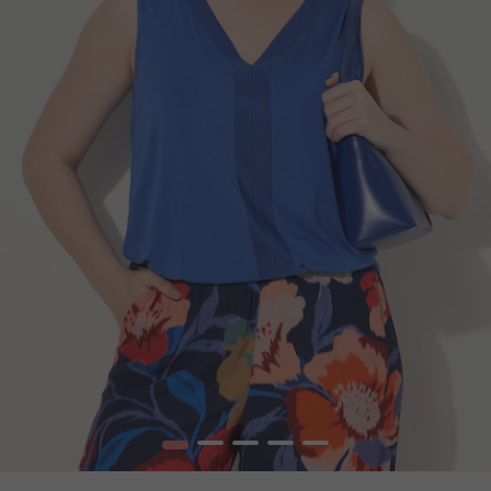
1
2
3
4
5