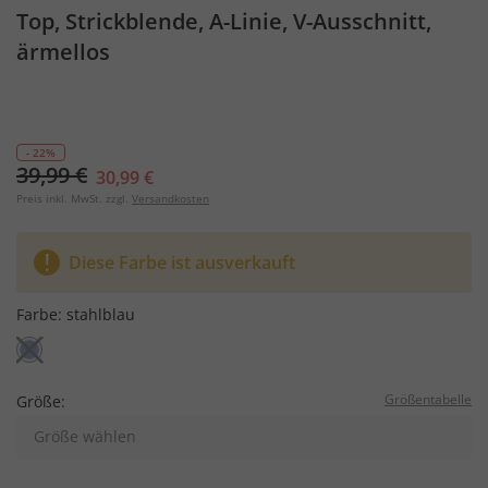
Top, Strickblende, A-Linie, V-Ausschnitt,
ärmellos
- 22%
39,99 €
30,99 €
Preis inkl. MwSt. zzgl.
Versandkosten
Diese Farbe ist ausverkauft
Farbe:
stahlblau
Größentabelle
Größe:
Größe wählen