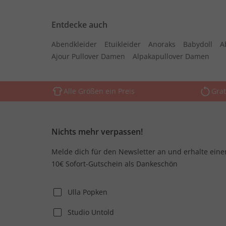
Entdecke auch
Abendkleider
Etuikleider
Anoraks
Babydoll
A
Ajour Pullover Damen
Alpakapullover Damen
Alle Größen ein Preis
Grat
Nichts mehr verpassen!
Melde dich für den Newsletter an und erhalte eine
10€ Sofort-Gutschein als Dankeschön
Ulla Popken
Studio Untold