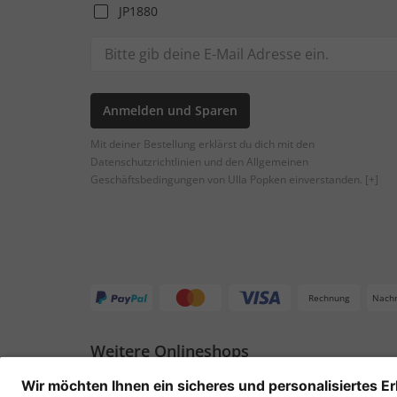
JP1880
Anmelden und Sparen
Mit deiner Bestellung erklärst du dich mit den
Datenschutzrichtlinien und den Allgemeinen
Geschäftsbedingungen von Ulla Popken einverstanden.
[+]
Rechnung
Nach
Weitere Onlineshops
Deutschland