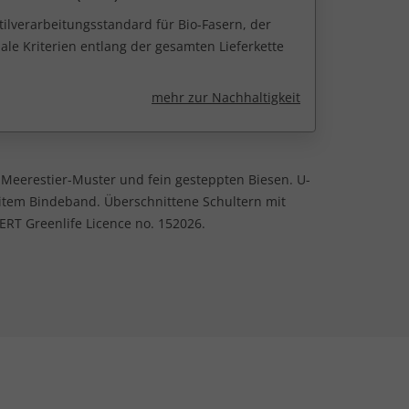
tilverarbeitungsstandard für Bio-Fasern, der
ale Kriterien entlang der gesamten Lieferkette
mehr zur Nachhaltigkeit
Meerestier-Muster und fein gesteppten Biesen. U-
eitem Bindeband. Überschnittene Schultern mit
ERT Greenlife Licence no. 152026.