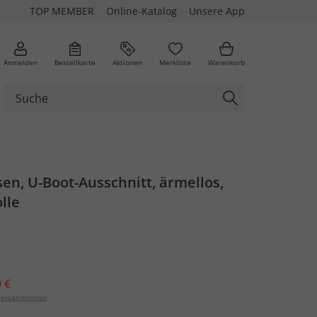
TOP MEMBER
Online-Katalog
Unsere App
Anmelden
Bestellkarte
Aktionen
Merkliste
Warenkorb
esen, U-Boot-Ausschnitt, ärmellos,
lle
 €
ersandkosten