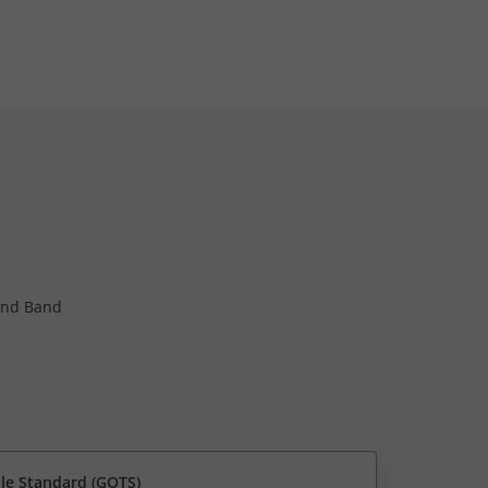
 und Band
ile Standard (GOTS)