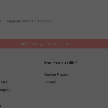
men
Elegante Sweatshirt Damen
Lieferung an Wunschadresse
Brauchst du Hilfe?
Häufige Fragen
 Club
Kontakt
hopping
en