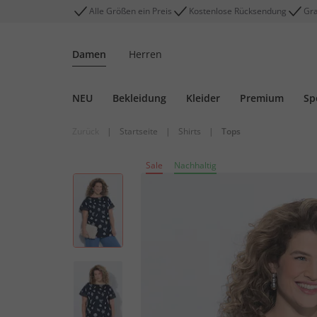
Alle Größen ein Preis
Kostenlose Rücksendung
Gra
Damen
Herren
NEU
Bekleidung
Kleider
Premium
Sp
Zurück
|
Startseite
|
Shirts
|
Tops
Sale
Nachhaltig