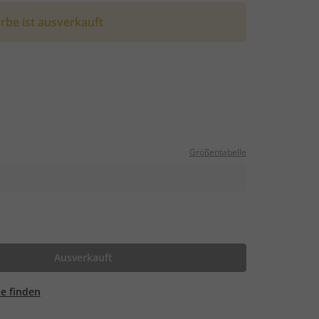
rbe ist ausverkauft
Größentabelle
Ausverkauft
ale finden