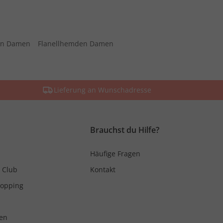
sen Damen
Flanellhemden Damen
Lieferung an Wunschadresse
Brauchst du Hilfe?
Häufige Fragen
 Club
Kontakt
hopping
en