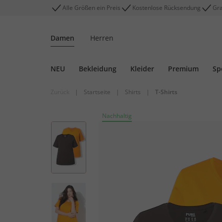
Alle Größen ein Preis
Kostenlose Rücksendung
Gra
Damen
Herren
NEU
Bekleidung
Kleider
Premium
Sp
Zurück
|
Startseite
|
Shirts
|
T-Shirts
Nachhaltig