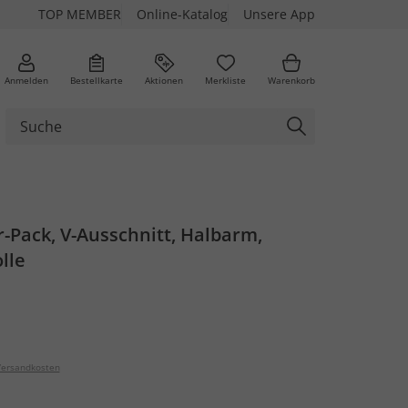
TOP MEMBER
Online-Katalog
Unsere App
Anmelden
Bestellkarte
Aktionen
Merkliste
Warenkorb
er-Pack, V-Ausschnitt, Halbarm,
lle
ersandkosten