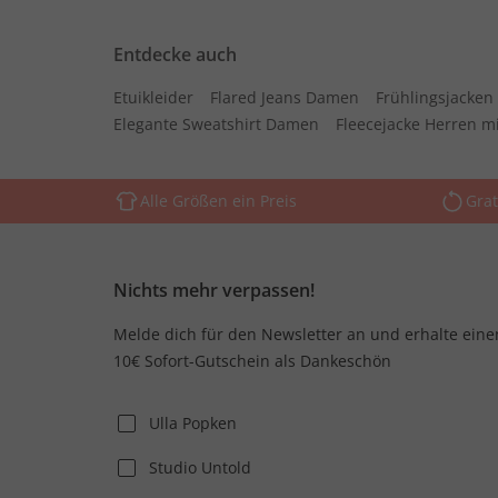
Entdecke auch
Etuikleider
Flared Jeans Damen
Frühlingsjacke
Elegante Sweatshirt Damen
Fleecejacke Herren m
Alle Größen ein Preis
Grat
Nichts mehr verpassen!
Melde dich für den Newsletter an und erhalte eine
10€ Sofort-Gutschein als Dankeschön
Ulla Popken
Studio Untold