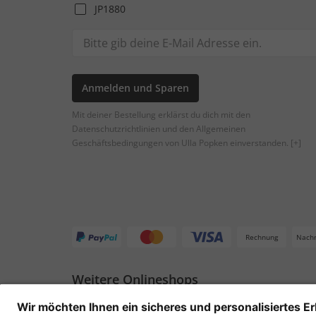
JP1880
Anmelden und Sparen
Mit deiner Bestellung erklärst du dich mit den
Datenschutzrichtlinien und den Allgemeinen
Geschäftsbedingungen von Ulla Popken einverstanden.
[+]
Rechnung
Nach
Weitere Onlineshops
Deutschland