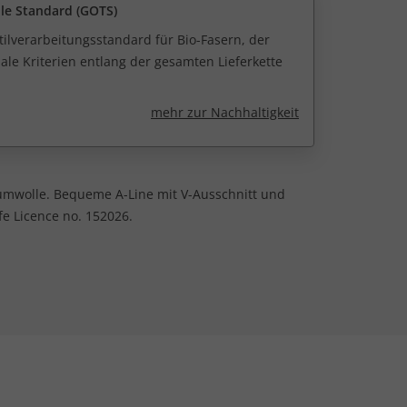
ile Standard (GOTS)
tilverarbeitungsstandard für Bio-Fasern, der
ale Kriterien entlang der gesamten Lieferkette
mehr zur Nachhaltigkeit
aumwolle. Bequeme A-Line mit V-Ausschnitt und
fe Licence no. 152026.