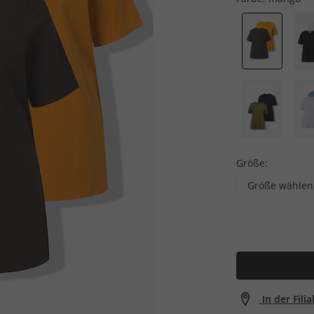
Größe:
Größe wählen
In der Fili