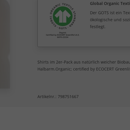
Global Organic Text
Der GOTS ist ein Tex
ökologische und sozi
festlegt.
Shirts im 2er-Pack aus natürlich weicher Biob
Halbarm.Organic; certified by ECOCERT Greenli
Artikelnr.:
798751667