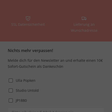
SSL Datensicherheit
Lieferung an
Wunschadresse
Nichts mehr verpassen!
Melde dich für den Newsletter an und erhalte einen 10€
Sofort-Gutschein als Dankeschön
Ulla Popken
Studio Untold
JP1880