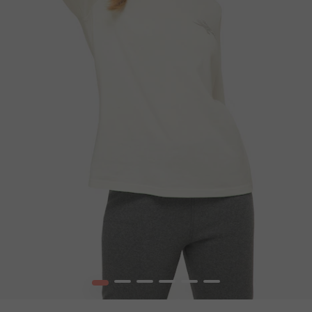
1
2
3
4
5
6