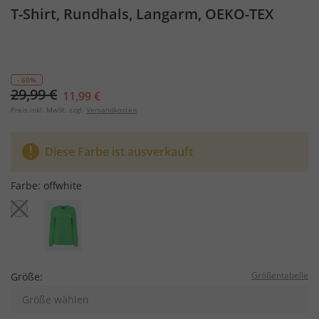
T-Shirt, Rundhals, Langarm, OEKO-TEX
- 60%
29,99 €
11,99 €
Preis inkl. MwSt. zzgl.
Versandkosten
Diese Farbe ist ausverkauft
Farbe:
offwhite
Größentabelle
Größe:
Größe wählen