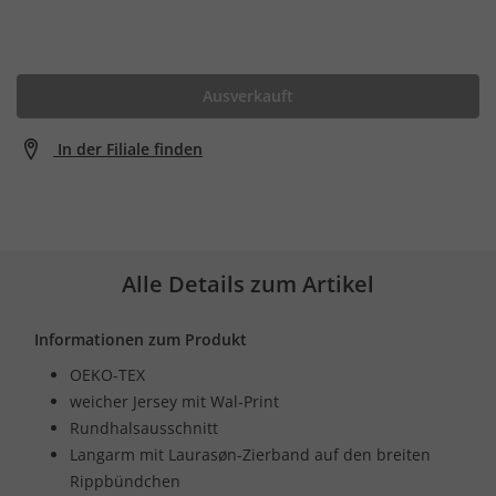
Ausverkauft
In der Filiale finden
Alle Details zum Artikel
Informationen zum Produkt
OEKO-TEX
weicher Jersey mit Wal-Print
Rundhalsausschnitt
Langarm mit Laurasøn-Zierband auf den breiten
Rippbündchen