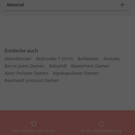
Material
Entdecke auch
Abendkleider
Bedruckte T Shirts
Ballkleider
Anoraks
Barrel Jeans Damen
Babydoll
Badeshorts Damen
Ajour Pullover Damen
Alpakapullover Damen
Baumwoll Jumpsuit Damen
Alle Größen ein Preis
Gratis Filiallieferung