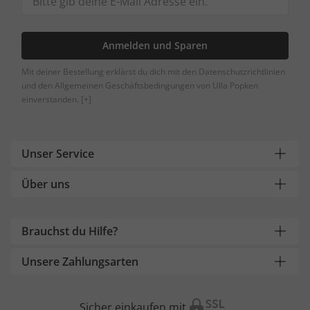
Anmelden und Sparen
Mit deiner Bestellung erklärst du dich mit den Datenschutzrichtlinien
und den Allgemeinen Geschäftsbedingungen von Ulla Popken
einverstanden.
[+]
Unser Service
Über uns
Brauchst du Hilfe?
Unsere Zahlungsarten
Sicher einkaufen mit