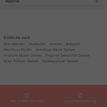
Material
Entdecke auch
Abendkleider
Etuikleider
Anoraks
Babydoll
Abschluss Kleider
Ärmellose Weste Damen
Festliche Blusen Damen
Elegante Sweatshirt Damen
Ajour Pullover Damen
Alpakapullover Damen
Alle Größen ein Preis
Gratis Filiallieferung