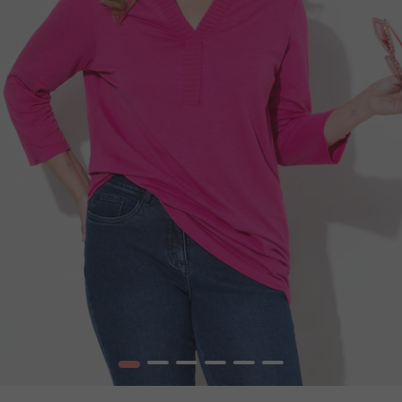
1
2
3
4
5
6