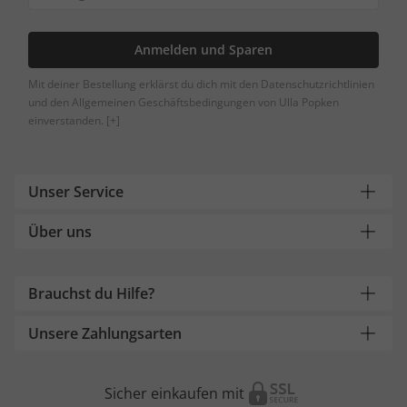
Anmelden und Sparen
Mit deiner Bestellung erklärst du dich mit den Datenschutzrichtlinien
und den Allgemeinen Geschäftsbedingungen von Ulla Popken
einverstanden.
[+]
Unser Service
Über uns
Brauchst du Hilfe?
Unsere Zahlungsarten
Sicher einkaufen mit