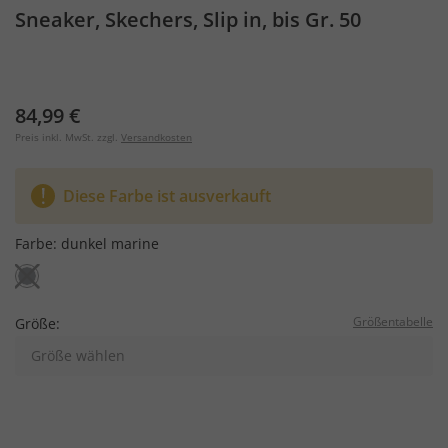
Sneaker, Skechers, Slip in, bis Gr. 50
84,99 €
Preis inkl. MwSt. zzgl.
Versandkosten
Diese Farbe ist ausverkauft
Farbe:
dunkel marine
Größentabelle
Größe:
Größe wählen