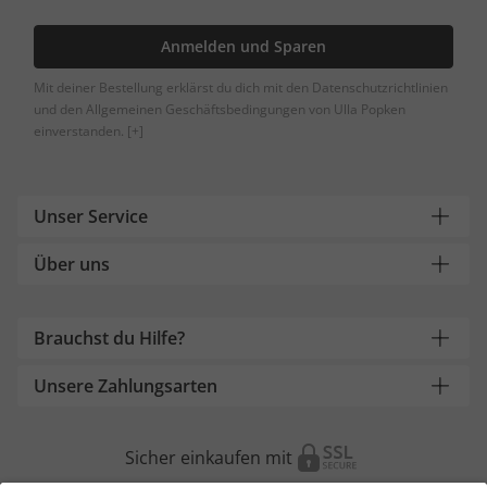
Anmelden und Sparen
Mit deiner Bestellung erklärst du dich mit den Datenschutzrichtlinien
und den Allgemeinen Geschäftsbedingungen von Ulla Popken
einverstanden.
[+]
Unser Service
Über uns
Brauchst du Hilfe?
Unsere Zahlungsarten
Sicher einkaufen mit