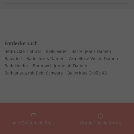
Entdecke auch
Bedruckte T Shirts
Ballkleider
Barrel Jeans Damen
Babydoll
Badeshorts Damen
Ärmellose Weste Damen
Badekleider
Baumwoll Jumpsuit Damen
Badeanzug mit Bein Schwarz
Ballerinas Größe 43
Alle Größen ein Preis
Gratis Filiallieferung