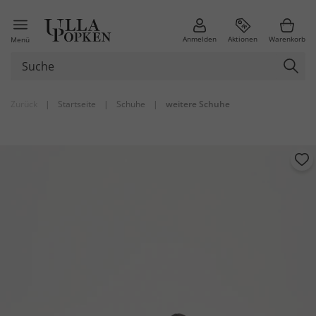
Anmelden
Aktionen
Warenkorb
Menü
Zurück
|
Startseite
|
Schuhe
|
weitere Schuhe