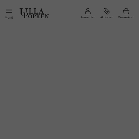
Anmelden
Aktionen
Warenkorb
Menü