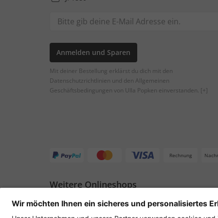
Anmelden und Sparen
Mit deiner Bestellung erklärst du dich mit den
Datenschutzrichtlinien und den Allgemeinen
Geschäftsbedingungen von Ulla Popken einverstanden.
[+]
Rechnung
Nach
Weitere Onlineshops
Deutschland