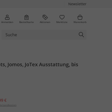
Newsletter
Anmelden
Bestellkarte
Aktionen
Merkliste
Warenkorb
s, Jomos, JoTex Ausstattung, bis
99 €
ersandkosten