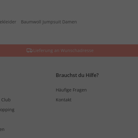
ekleider
Baumwoll Jumpsuit Damen
Lieferung an Wunschadresse
Brauchst du Hilfe?
Häufige Fragen
 Club
Kontakt
hopping
en