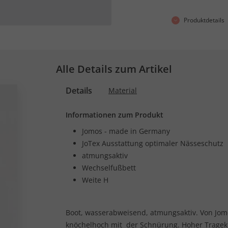
Produktdetails
Alle Details zum Artikel
Details
Material
Informationen zum Produkt
Jomos - made in Germany
JoTex Ausstattung optimaler Nässeschutz
atmungsaktiv
Wechselfußbett
Weite H
Boot, wasserabweisend, atmungsaktiv. Von Jom
knöchelhoch mit der Schnürung. Hoher Tragek