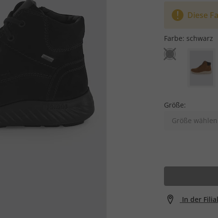
Diese Fa
Farbe:
schwarz
Größe:
Größe wählen
In der Fili