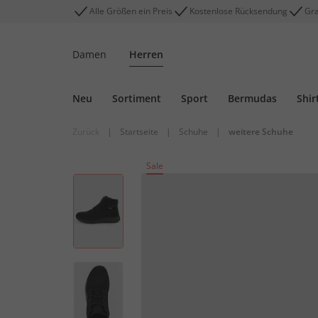
Alle Größen ein Preis
Kostenlose Rücksendung
Gra
Damen
Herren
Neu
Sortiment
Sport
Bermudas
Shir
Zurück
|
Startseite
|
Schuhe
|
weitere Schuhe
Sale