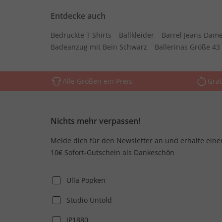
Entdecke auch
Bedruckte T Shirts
Ballkleider
Barrel Jeans Dam
Badeanzug mit Bein Schwarz
Ballerinas Größe 43
Alle Größen ein Preis
Grat
Nichts mehr verpassen!
Melde dich für den Newsletter an und erhalte eine
10€ Sofort-Gutschein als Dankeschön
Ulla Popken
Studio Untold
JP1880