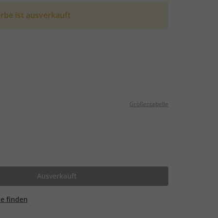
rbe ist ausverkauft
Größentabelle
Ausverkauft
ale finden