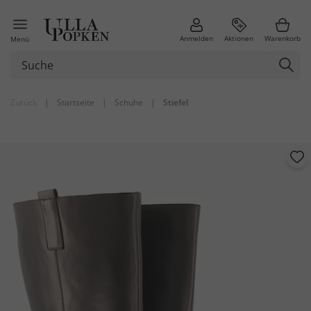
Anmelden
Aktionen
Warenkorb
Menü
Zurück
|
Startseite
|
Schuhe
|
Stiefel