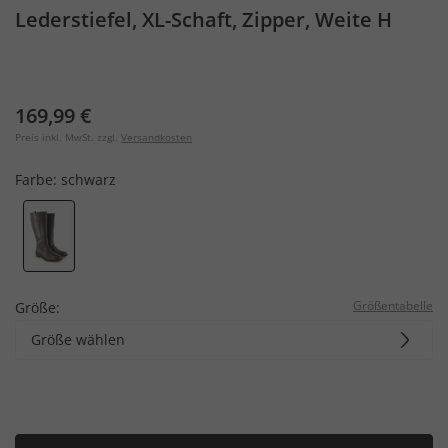
Lederstiefel, XL-Schaft, Zipper, Weite H
169,99 €
Preis inkl. MwSt. zzgl.
Versandkosten
Farbe:
schwarz
Größentabelle
Größe:
Größe wählen