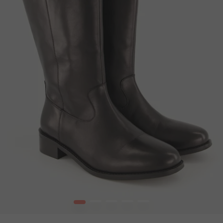
1
2
3
4
5