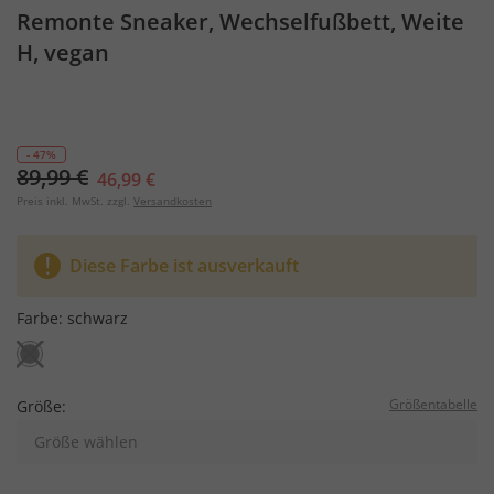
Remonte Sneaker, Wechselfußbett, Weite
H, vegan
- 47%
89,99 €
46,99 €
Preis inkl. MwSt. zzgl.
Versandkosten
Diese Farbe ist ausverkauft
Farbe:
schwarz
Größentabelle
Größe:
Größe wählen