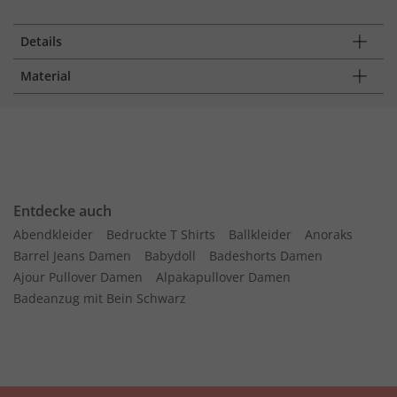
Details
Material
Entdecke auch
Abendkleider
Bedruckte T Shirts
Ballkleider
Anoraks
Barrel Jeans Damen
Babydoll
Badeshorts Damen
Ajour Pullover Damen
Alpakapullover Damen
Badeanzug mit Bein Schwarz