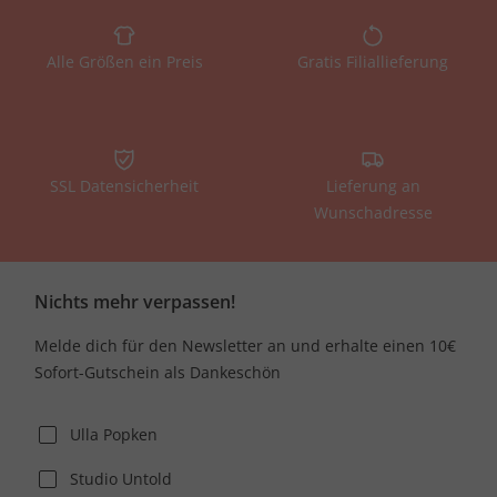
Alle Größen ein Preis
Gratis Filiallieferung
SSL Datensicherheit
Lieferung an
Wunschadresse
Nichts mehr verpassen!
Melde dich für den Newsletter an und erhalte einen 10€
Sofort-Gutschein als Dankeschön
Ulla Popken
Studio Untold