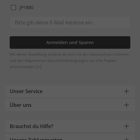
JP1880
Anmelden und Sparen
Mit deiner Bestellung erklärst du dich mit den Datenschutzrichtlinien
und den Allgemeinen Geschäftsbedingungen von Ulla Popken
einverstanden.
[+]
Unser Service
Über uns
Brauchst du Hilfe?