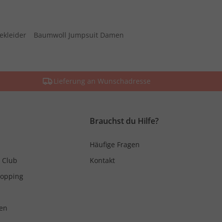
ekleider
Baumwoll Jumpsuit Damen
Lieferung an Wunschadresse
Brauchst du Hilfe?
Häufige Fragen
 Club
Kontakt
hopping
en