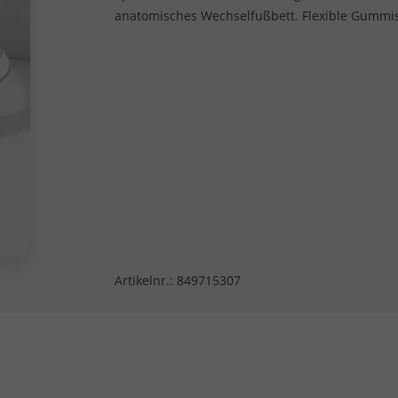
anatomisches Wechselfußbett. Flexible Gummiso
Artikelnr.:
849715307