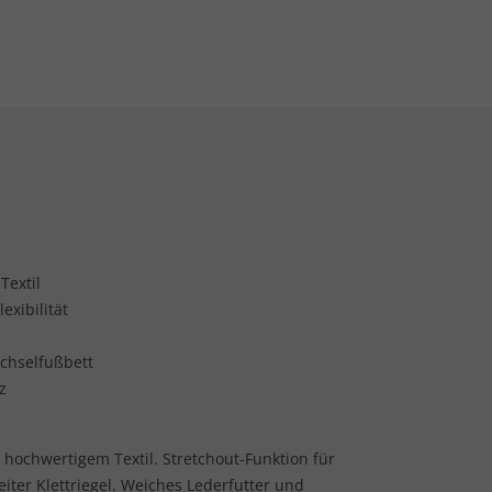
Textil
exibilität
chselfußbett
z
hochwertigem Textil. Stretchout-Funktion für
reiter Klettriegel. Weiches Lederfutter und