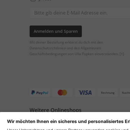
Anmelden und Sparen
Mit deiner Bestellung erklärst du dich mit den
Datenschutzrichtlinien und den Allgemeinen
Geschäftsbedingungen von Ulla Popken einverstanden.
[+]
Rechnung
Nach
Weitere Onlineshops
Deutschland