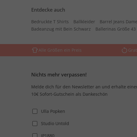
Entdecke auch
Bedruckte T Shirts
Ballkleider
Barrel Jeans Dam
Badeanzug mit Bein Schwarz
Ballerinas Größe 43
Alle Größen ein Preis
Grat
Nichts mehr verpassen!
Melde dich für den Newsletter an und erhalte eine
10€ Sofort-Gutschein als Dankeschön
Ulla Popken
Studio Untold
JP1880