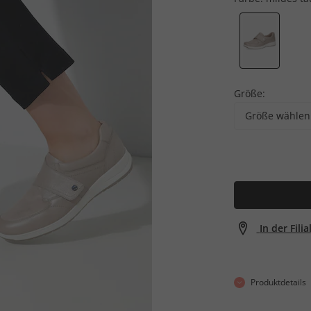
Größe:
Größe wählen
In der Fili
Produktdetails