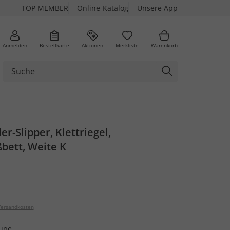
TOP MEMBER
Online-Katalog
Unsere App
Anmelden
Bestellkarte
Aktionen
Merkliste
Warenkorb
er-Slipper, Klettriegel,
bett, Weite K
ersandkosten
aupe