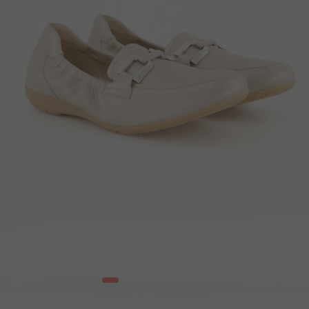
1
2
3
4
5