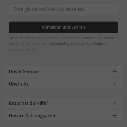
Anmelden und Sparen
Mit deiner Bestellung erklärst du dich mit den Datenschutzrichtlinien
und den Allgemeinen Geschäftsbedingungen von Ulla Popken
einverstanden.
[+]
Unser Service
Über uns
Brauchst du Hilfe?
Unsere Zahlungsarten