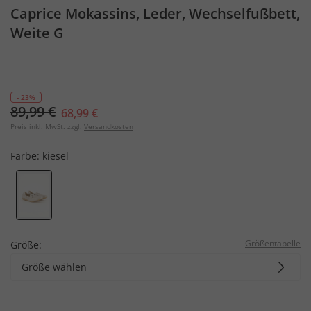
Caprice Mokassins, Leder, Wechselfußbett,
Weite G
- 23%
89,99 €
68,99 €
Preis inkl. MwSt. zzgl.
Versandkosten
Farbe:
kiesel
Größentabelle
Größe:
Größe wählen