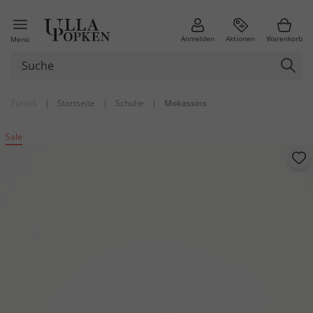
Anmelden
Aktionen
Warenkorb
Menü
Zurück
|
Startseite
|
Schuhe
|
Mokassins
Sale