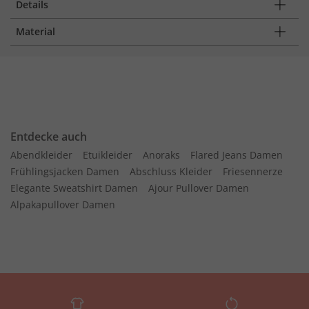
Details
Material
Entdecke auch
Abendkleider
Etuikleider
Anoraks
Flared Jeans Damen
Frühlingsjacken Damen
Abschluss Kleider
Friesennerze
Elegante Sweatshirt Damen
Ajour Pullover Damen
Alpakapullover Damen